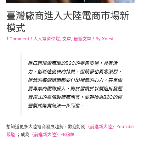
臺灣廠商進入大陸電商市場新
模式
1 Comment
/
人人電商學院
,
文章
,
最新文章
/ By
Xnest
進口跨境電商屬於B2C的零售市場，具有活
力、創新速度快的特質，但競爭也異常激烈，
運營的每個環節都要付出相當的心力，甚至需
要專業的團隊投入，對於習慣於以製造批發經
營模式的臺灣製造商而言，要轉換為B2C的經
營模式確實無法一步到位。
想知道更多大陸電商發展趨勢，歡迎訂閱
〈前進新大陸〉YouTube
頻道
；成為
〈前進新大陸〉FB粉絲