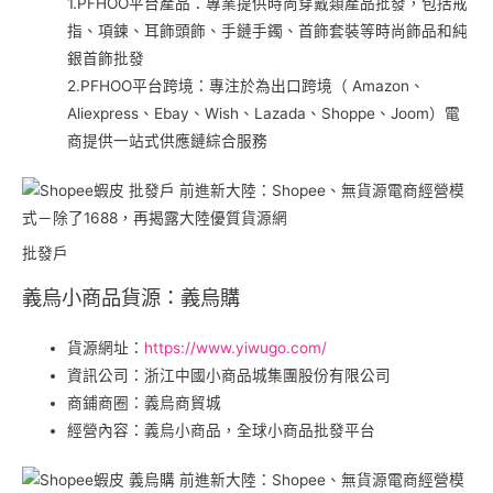
1.PFHOO平台產品：專業提供時尚穿戴類產品批發，包括戒
指、項鍊、耳飾頭飾、手鏈手鐲、首飾套裝等時尚飾品和純
銀首飾批發
2.PFHOO平台跨境：專注於為出口跨境（ Amazon、
Aliexpress、Ebay、Wish、Lazada、Shoppe、Joom）電
商提供一站式供應鏈綜合服務
批發戶
義烏小商品貨源：義烏購
貨源網址：
https://www.yiwugo.com/
資訊公司：浙江中國小商品城集團股份有限公司
商鋪商圈：義烏商貿城
經營內容：義烏小商品，全球小商品批發平台