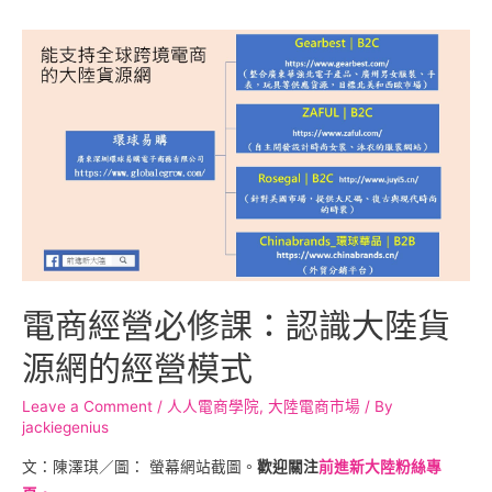
電商經營必修課：認識大陸貨
源網的經營模式
Leave a Comment
/
人人電商學院
,
大陸電商市場
/ By
jackiegenius
文：陳澤琪／圖： 螢幕網站截圖。
歡迎關注
前進新大陸粉絲專