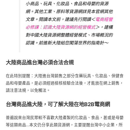
小商品、玩具、化妝品、食品和母嬰的貨源
網。其他工業、原料等貨源網詳見本官網其他
文章。閱讀本文前，建議先行閱讀＜
電商經營
必修課：認識大陸貨源網的經營模式
＞，建構
對中國大陸貨源網整體經營模式、市場概況的
認識。前進新大陸給您闖蕩世界的指南針～
大陸商品進台灣必須合法合規
在此特別提醒：大陸進台灣銷售之部分含藥玩具、化妝品、保健食
品和母嬰產品，是必須經過檢核檢驗合法後，才能放在網上銷售，
請注意法規，以免觸法。
台灣商品進大陸，可了解大陸在地B2B電商網
普遍說來台灣民眾較不喜歡大陸產製的化妝品、食品，甚或是母嬰
等這類商品…本文仍分享此類貨源網，主要提醒台灣中小企業，所