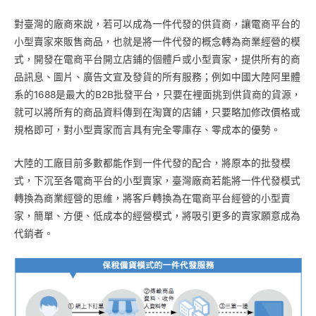
對臺灣的廠商來說，若可以成為一件代發的供貨商，讓電商平台的
小型賣家來販售商品，也就是將一件代發的概念轉為商業經營的模
式，開發在電商平台開立店鋪的個體戶或小型賣家，提供所有的商
品訊息、圖片、廣告文宣及發貨的所有服務；例如中國大陸阿里體
系的1688是最大的B2B批發平台，只要在裡面挑到供貨商的貨源，
就可以將所有的商品資料傳到在淘寶的店鋪，只要略加修改價格或
規格即可，對小型賣家而言具有完全零庫存、零成本的優勢。
大陸的工廠目前多數都能作到一件代發的配合，將原本的批發模
式，下沉至各電商平台的小型賣家，臺灣廠商若能將一件代發模式
轉換為商業經營的思維，將客戶轉換為在電商平台經營的小型賣
家，簡單、方便、低成本的經營模式，將吸引更多的賣家願意成為
代銷者。