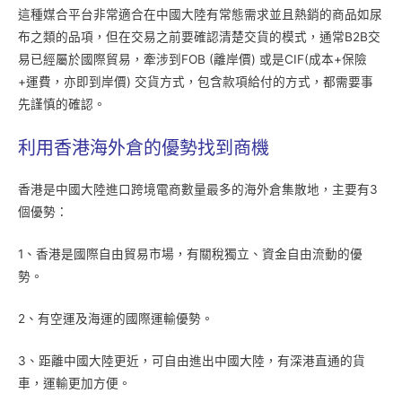
這種媒合平台非常適合在中國大陸有常態需求並且熱銷的商品如尿
布之類的品項，但在交易之前要確認清楚交貨的模式，通常B2B交
易已經屬於國際貿易，牽涉到FOB (離岸價) 或是CIF(成本+保險
+運費，亦即到岸價) 交貨方式，包含款項給付的方式，都需要事
先謹慎的確認。
利用香港海外倉的優勢找到商機
香港是中國大陸進口跨境電商數量最多的海外倉集散地，主要有3
個優勢：
1、香港是國際自由貿易市場，有關稅獨立、資金自由流動的優
勢。
2、有空運及海運的國際運輸優勢。
3、距離中國大陸更近，可自由進出中國大陸，有深港直通的貨
車，運輸更加方便。