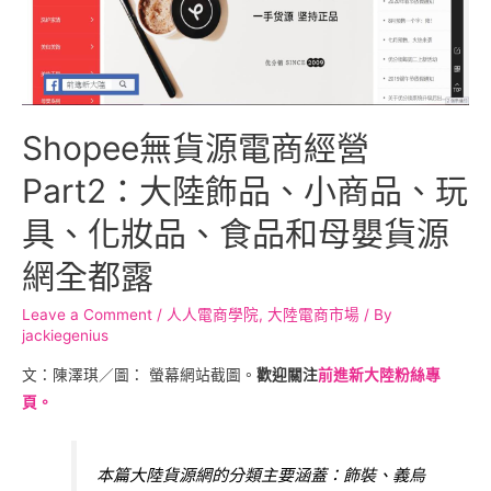
Shopee無貨源電商經營
Part2：大陸飾品、小商品、玩
具、化妝品、食品和母嬰貨源
網全都露
Leave a Comment
/
人人電商學院
,
大陸電商市場
/ By
jackiegenius
文：陳澤琪／圖： 螢幕網站截圖。
歡迎關注
前進新大陸粉絲專
頁。
本篇大陸貨源網的分類主要涵蓋：飾裝、義烏