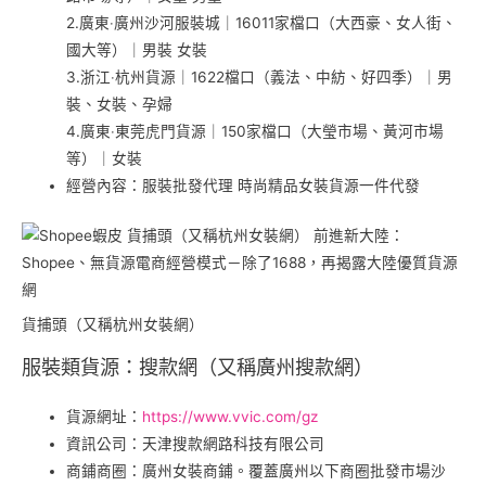
2.廣東‧廣州沙河服裝城｜16011家檔口（大西豪、女人街、
國大等）｜男裝 女裝
3.浙江‧杭州貨源｜1622檔口（義法、中紡、好四季）｜男
裝、女裝、孕婦
4.廣東‧東莞虎門貨源｜150家檔口（大瑩市場、黃河市場
等）｜女裝
經營內容：服裝批發代理 時尚精品女裝貨源一件代發
貨捕頭（又稱杭州女裝網）
服裝類貨源：搜款網（又稱廣州搜款網）
貨源網址：
https://www.vvic.com/gz
資訊公司：天津搜款網路科技有限公司
商鋪商圈：廣州女裝商鋪。覆蓋廣州以下商圈批發市場沙