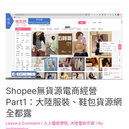
Shopee無貨源電商經營
Part1：大陸服裝、鞋包貨源網
全都露
Leave a Comment
/
人人電商學院
,
大陸電商市場
/ By
jackiegenius