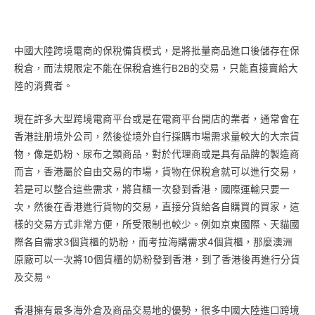
中國大陸跨境電商的保稅備貨模式，是將批量商品進口後儲存在保
稅倉，而法規限定不能在保稅倉進行B2B的交易，只能直接賣給大
陸的消費者。
現在許多大型跨境電商平台或是在電商平台開店的業者，通常會在
香港註册境外公司，然後從境外自行採購市場需求量較大的大宗貨
物，像是奶粉、尿布之類商品，對於代理商或是具有品牌的製造商
而言，香港屬於自由交易的市場，貨物在保稅倉就可以進行交易，
若是可以整合這些需求，將貨櫃一次發到香港，國際運輸只要一
次，然後在香港進行貨物的交易，直接分貨給各自購買的買家，這
樣的交易方式非常方便，所受限制也較少。例如京東國際、天貓國
際各自需求3個貨櫃的奶粉，而考拉海購需求4個貨櫃，那麼澳洲
原廠可以一次將10個貨櫃的奶粉發到香港，到了香港後再進行分貨
及交易。
香港擁有最多海外倉及商品交易地的優勢，很多中國大陸進口跨境