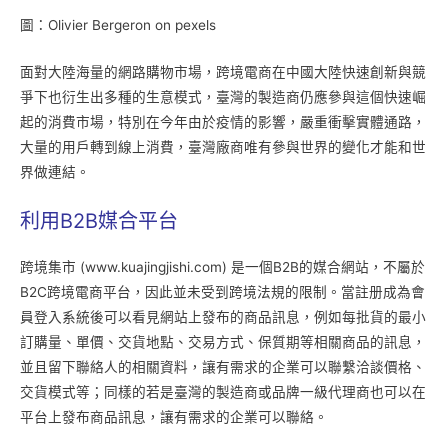
圖：Olivier Bergeron on pexels
面對大陸海量的網路購物市場，跨境電商在中國大陸快速創新與競
爭下也衍生出多種的生意模式，臺灣的製造商仍應參與這個快速崛
起的消費市場，特別在今年由於疫情的影響，嚴重衝擊實體通路，
大量的用戶轉到線上消費，臺灣廠商唯有參與世界的變化才能和世
界做連結。
利用B2B媒合平台
跨境集市 (www.kuajingjishi.com) 是一個B2B的媒合網站，不屬於
B2C跨境電商平台，因此並未受到跨境法規的限制。當註册成為會
員登入系統後可以看見網站上發布的商品訊息，例如每批貨的最小
訂購量、單價、交貨地點、交易方式、保質期等相關商品的訊息，
並且留下聯絡人的相關資料，讓有需求的企業可以聯繫洽談價格、
交貨模式等；同樣的若是臺灣的製造商或品牌一級代理商也可以在
平台上發布商品訊息，讓有需求的企業可以聯絡。