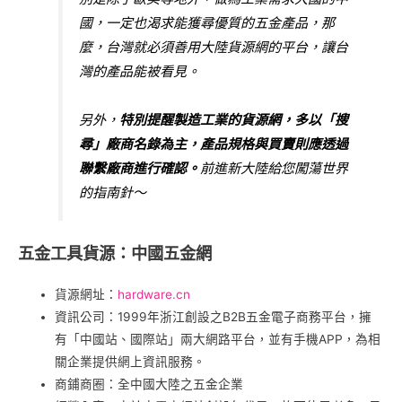
國，一定也渴求能獲尋優質的五金產品，那
麼，台灣就必須善用大陸貨源網的平台，讓台
灣的產品能被看見。
另外，
特別提醒製造工業的貨源網，多以「搜
尋」廠商名錄為主，產品規格與買賣則應透過
聯繫廠商進行確認。
前進新大陸給您闖蕩世界
的指南針～
五金工具貨源：中國五金網
貨源網址：
hardware.cn
資訊公司：1999年浙江創設之B2B五金電子商務平台，擁
有「中國站、國際站」兩大網路平台，並有手機APP，為相
關企業提供網上資訊服務。
商鋪商圈：全中國大陸之五金企業