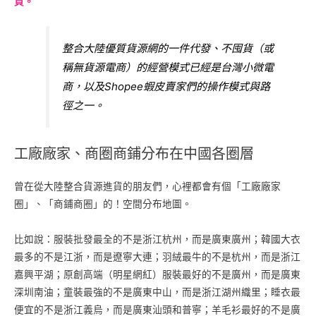
頁。
整合大陸優質貨源網的一件代發、不囤貨（或
稱無貨源電商）的經營模式已經是台灣小微電
商，以及Shopee蝦皮賣家們的操作模式與路
徑之一。
工廠廠家、商圈商鋪分布在中國各圈層
曾在從大陸整合貨源進貨的朋友們，心裡都會有個「工廠廠家
圈」、「商鋪商圈」的！空間分布地圖。
比如說：服裝批發最全的不是浙江杭州，而是廣東廣州；韓國大衣
最多的不是江浙，而是遼寧大連；羽絨最牛的不是杭州，而是浙江
嘉興平湖；原創高端（明星網紅）服裝最好的不是廣州，而是廣東
深圳南油；童裝最強的不是廣東中山，而是浙江湖州織里；睡衣最
便宜的不是浙江義烏，而是廣東汕頭和普寧；羊毛衫最好的不是廣