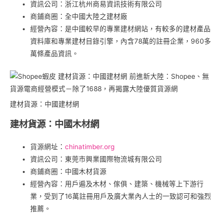
資訊公司：浙江杭州商易資訊技術有限公司
商鋪商圈：全中國大陸之建材廠
經營內容：是中國較早的專業建材網站，有較多的建材產品
資料庫和專業建材目錄引擎，內含78萬的註冊企業，960多
萬條產品資訊。
建材貨源：中國建材網
建材貨源：中國木材網
貨源網址：
chinatimber.org
資訊公司：東莞市興業國際物流城有限公司
商鋪商圈：中國木材貨源
經營內容：用戶遍及木材、傢俱、建築、機械等上下游行
業，受到了16萬註冊用戶及廣大業內人士的一致認可和強烈
推薦。