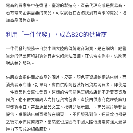
電商的買家集中在香港，臺灣的製造商、產品代理商或是貿易商，
若有電商企業需要的商品，可以試著在香港找到有需求的買家，增
加商品販售商機。
利用「一件代發」，成為B2C的供貨商
一件代發的服務來自於中國大陸的傳統電商淘寶，是在網站上經營
貨源的供應商和對貨源有需求的網站店鋪，在供需關係中，供應商
對店鋪的服務。
供應商會提供關於商品的圖片、尺碼、顏色等資訊給網站店鋪，而
消費者跟店鋪下訂單時，會由供應商包裝好出貨給消費者，即使是
一件商品也會幫忙發貨，這樣的供需關係讓網站店鋪不需要買貨及
囤貨，也不需要聘請人力打包貨物包裹，直接由供應商處理後續訂
單發貨事宜，甚至連產品文宣、模特兒展示圖片、商品照片等都會
提供，讓網站店鋪直接放在網頁上，不但服務到位，連貨款也都是
之後才跟供貨商結算，當然這也是因為中國大陸傳統電商強大競爭
壓力下形成的細緻服務。