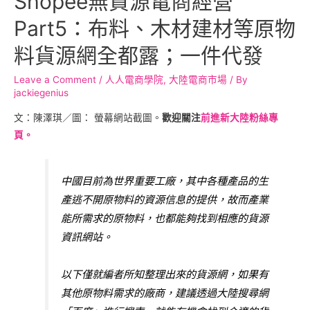
Shopee無貨源電商經營
Part5：布料、木材建材等原物
料貨源網全都露；一件代發
Leave a Comment
/
人人電商學院
,
大陸電商市場
/ By
jackiegenius
文：陳澤琪／圖： 螢幕網站截圖。
歡迎關注
前進新大陸粉絲專
頁。
中國目前為世界重要工廠，其中各種產品的生
產逃不開原物料的資源信息的提供，故而產業
能所需求的原物料，也都能夠找到相應的貨源
資訊網站。
以下僅就編者所知整理出來的貨源網，如果有
其他原物料需求的廠商，建議透過大陸搜尋網