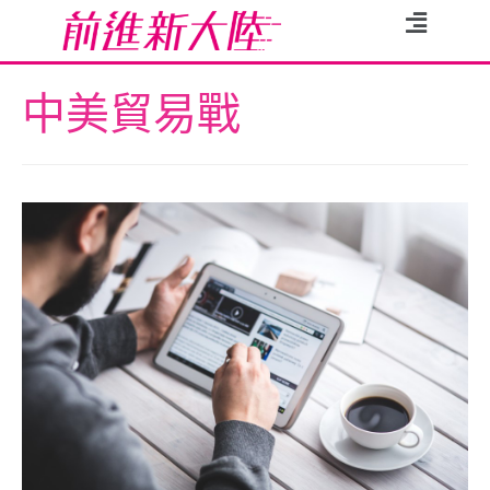
中美貿易戰