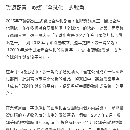
資源配置 吹響「全球化」的號角
2015年字節跳動正式開啟全球化部署，招聘外籍員工、開啟全球
化團隊，並在多個場合反覆強調「全球化」的決心；於第三屆烏鎮
互聯網大會，張一鳴表示「全球化會是 2017 年今日頭條的核心戰
略之一」；到 2018 年字節跳動成立六週年之際，張一鳴又說，
「2018 年是今日頭條全球化的關鍵年」，公司的新願景是「成為
全球創作與交流平台」。
在全球化的進程中，張一鳴為了避免陷入「僅在公司成立一個國際
化部門，針對當地市場開發新的產品」的窠臼中，將願景設定為
「成為全球創作與交流平台」，便是希望字節跳動能成為统一的平
台。
在業務層面，字節跳動的國際化主要圍繞兩個方向展開，一是以投
資併購的方式收入海外市場的優質產品，例如：2017 年2 月，收
購美國短視頻應用Flipagram，投資Vshow、11 月收購美國短視頻
應用Musical.ly，投資海外直播產品Live.me；二是自身產品推動