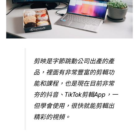
剪映是字節跳動公司出產的產
品，裡面有非常豐富的剪輯功
能和課程，也是現在目前非常
夯的抖音、TikTok剪輯App，一
但學會使用，很快就能剪輯出
精彩的視頻。