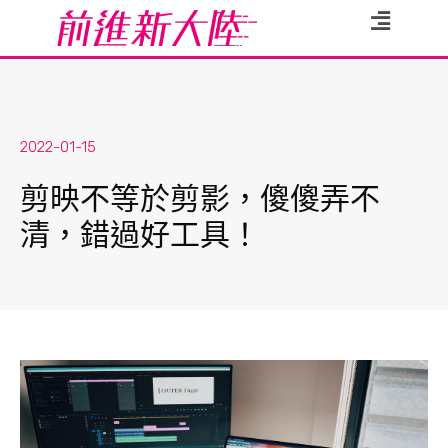
2022-01-15
剪映不等於剪影，傻傻弄不
清，錯過好工具！