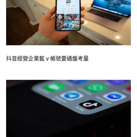
抖音經營企業藍 v 帳號要通盤考量