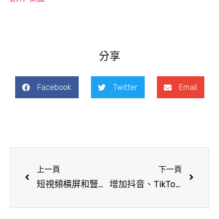
分享
Facebook
Twitter
Email
上一頁
下一頁
短視頻橫屏和豎屏拍攝有何不同?
增加抖音、TikTok粉絲有漲粉方法