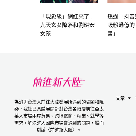
「現象級」網紅來了！
透過「抖音
九天玄女降落和劉畊宏
吸粉過億的
女孩
書」
文章
為消弭台灣人前往大陸發展所遇到的隔閡和障
礙，我社已具體展開針對台灣各階層前往亞太
華人市場兩岸貿易、跨境電商、就業、就學等
需求，解決進入國際市場會遇到的問題，繼而
創辦〈前進新大陸〉。