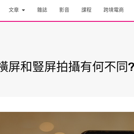
文章
雜誌
影音
課程
跨境電商
橫屏和豎屏拍攝有何不同