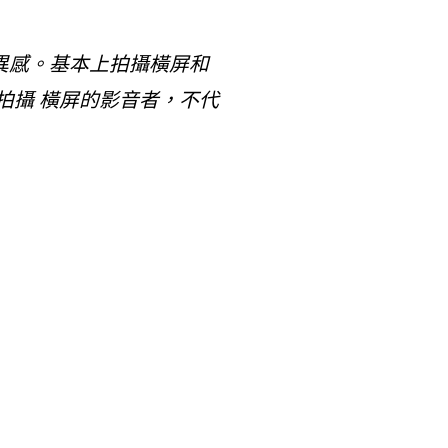
異感。基本上拍攝橫屏和
拍攝 橫屏的影音者，不代