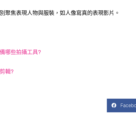
別聚焦表現人物與服裝，如人像寫真的表現影片。
備哪些拍攝工具?
剪輯?
Faceb