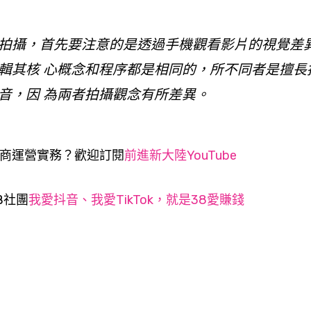
拍攝，首先要注意的是透過手機觀看影片的視覺差
輯其核 心概念和程序都是相同的，所不同者是擅長
音，因 為兩者拍攝觀念有所差異。
商運營實務？歡迎訂閱
前進新大陸YouTube
B社團
我愛抖音、我愛TikTok，就是38愛賺錢