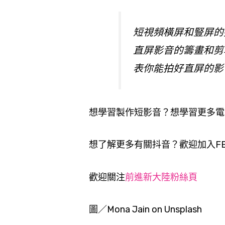
短視頻橫屏和豎屏的
直屏影音的籌畫和剪
表你能拍好直屏的影
想學習製作短影音？想學習更多電
想了解更多有關抖音？歡迎加入F
歡迎關注
前進新大陸粉絲頁
圖／Mona Jain on Unsplash