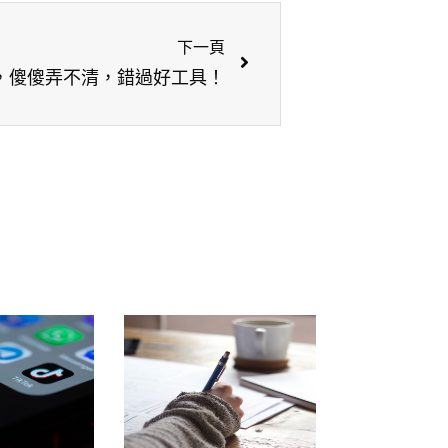
下一頁
，傻傻弄不清，錯過好工具！