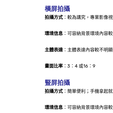
橫屏拍攝
拍攝方式
：較為講究，專業影像視
環境信息
：可容納背景環境內容
主體表達
：主體表達內容較不明顯
畫面比率
：3：4 或16：9
豎屏拍攝
拍攝方式
：簡單便利；手機拿起就
環境信息
：可容納背景環境內容較