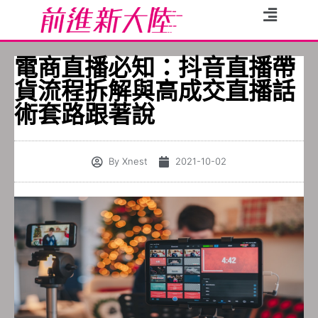
電商直播必知：抖音直播帶
貨流程拆解與高成交直播話
術套路跟著說
By
Xnest
2021-10-02