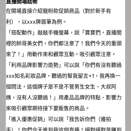
直播開場話術
在開場直接介紹寵粉款促銷商品（對於新手有
利），以xxx牌眉筆為例。
「搭配動作」敲敲手機螢幕，説「寶寶們，直播間
裡的帥哥美女們，你們都注意了！我們今天的重頭
來了！」用動作來和觀眾互動，吸引觀眾注意。
「利用品牌影響力造勢」可以說「你們有沒有聽過
xxx知名彩妝品牌，聽過的幫我留言+1，我再換一
個問法，這個牌子是不是不管男生女生、大叔阿
姨，沒有人沒聽過！」用產品品牌的特點、影響力
來吸引觀眾期待接下要販售的商品。
「進入優惠促銷」可以說「我告訴你們（邊拍
手）！你們今天進到我這個直播！絕對絕對是賺到