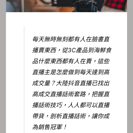
每天無時無刻都有人在臉書直
播賣東西，從3C產品到海鮮食
品什麼東西都有人在賣，這些
直播主是怎麼做到每天達到高
成交量？大陸抖音直播已找出
高成交直播話術套路，把握直
播話術技巧，人人都可以直播
帶貨，剖析直播話術，讓你成
為銷售冠軍！