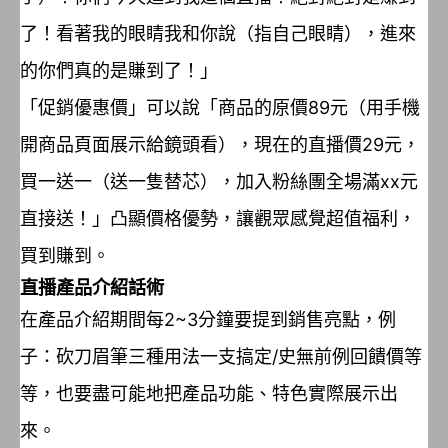
了！看著我的眼睛我和你說（指自己眼睛），進來
的你們真的是賺到了！」
「促銷優惠價」可以說「商品的原價89元（用手機
開商品頁面展示給鏡頭看），現在的直播價29元，
買一送一（送一隻替芯），加入粉絲團全場滿xx元
直接送！」凸顯價格優勢，讓觀眾感覺超值福利，
買到賺到。
直播產品介紹話術
在產品介紹期間每2~3分鐘要提到銷售亮點，例
子：砍刀眉筆三種用法一支搞定/史無前例回饋價等
等，也要盡可能地把產品功能、特色實際展示出
來。