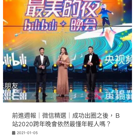
前進週報｜微信精選｜成功出圈之後，Ｂ
站2020跨年晚會依然最懂年輕人嗎？
2021-01-05