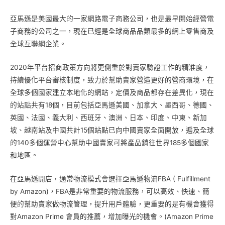
亞馬遜是美國最大的一家網路電子商務公司，也是最早開始經營電
子商務的公司之一，現在已經是全球商品品類最多的網上零售商及
全球互聯網企業。
2020年平台招商政策方向將更側重於對賣家驗證工作的精准度，
持續優化平台審核制度，致力於幫助賣家營造更好的營商環境，在
全球多個國家建立本地化的網站，定價及商品都存在差異化，現在
的站點共有18個，目前包括亞馬遜美國、加拿大、墨西哥、德國、
英國、法國、義大利、西班牙、澳洲、日本、印度、中東、新加
坡、越南站及中國共計15個站點已向中國賣家全面開放，遍及全球
的140多個運營中心幫助中國賣家可將產品銷往世界185多個國家
和地區。
在亞馬遜開店，通常物流模式會選擇亞馬遜物流FBA ( Fulfillment
by Amazon)，FBA是非常重要的物流服務，可以高效、快速、簡
便的幫助賣家做物流管理，提升用戶體驗，更重要的是有機會獲得
對Amazon Prime 會員的推薦，增加曝光的機會。(Amazon Prime