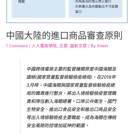
中國大陸的進口商品審查原則
1 Comment
/
人人電商學院
,
文章
,
最新文章
/ By
Xnest
中國跨境電商主要的監管機關原是中國海關及
國檢(國家質量監督檢驗檢疫總局)，在2018年
3月時，中國海關與國家質量監督檢驗檢疫總
局的職責進行整合，將出入境檢驗檢疫管理職
責和隊伍劃入海關總署。口岸公共衛生、國門
生物安全、進出口食品安全和進出口商品安全
等出入境檢驗檢疫主要職能，成為海關在傳統
安全風險防控增加延伸的範圍。