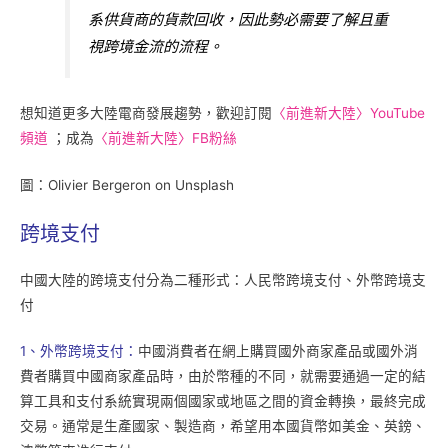
系供貨商的貨款回收，因此勢必需要了解且重
視跨境金流的流程。
想知道更多大陸電商發展趨勢，歡迎訂閱
〈前進新大陸〉YouTube
頻道
；成為
〈前進新大陸〉FB粉絲
圖：Olivier Bergeron on Unsplash
跨境支付
中國大陸的跨境支付分為二種形式：人民幣跨境支付、外幣跨境支
付
1、外幣跨境支付：
中國消費者在網上購買國外商家產品或國外消
費者購買中國商家產品時，由於幣種的不同，就需要通過一定的結
算工具和支付系統實現兩個國家或地區之間的資金轉換，最終完成
交易。通常是生產國家、製造商，希望用本國貨幣如美金、英鎊、