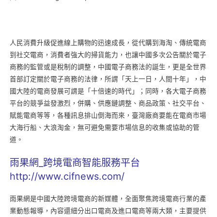
人民消費升級促進線上購物的迅速成長，從代購到海淘、傳統電商
到社交電商，消費者強大的掃貨能力，也讓中國多次公告關於電子
商務的監管或是稅制的調整，中國電子商務法的誕生，更是全世界
首部訂定關於電子商務的法律，所謂「天上一日，人間十年」，中
國大陸的電商發展可謂是「十倍速的時代」；同時，各大電子商務
平台的競爭益發激烈，併購、供應鏈調整、商品政策、社交平台、
賦能電商等等，各種訊息排山倒海而來，臺灣廠商要能在電商市場
大海行船、大浪淘金，無可避免需要市場信息的收集或協助的管
道。
雨果網_跨境電商智能服務平台
http://www.cifnews.com/
雨果網是中國大陸跨境電商的新媒體，全面聚焦跨境電商行業的產
業動態報導，內容還細分出口電商及進口電商等兩大類，主要提供