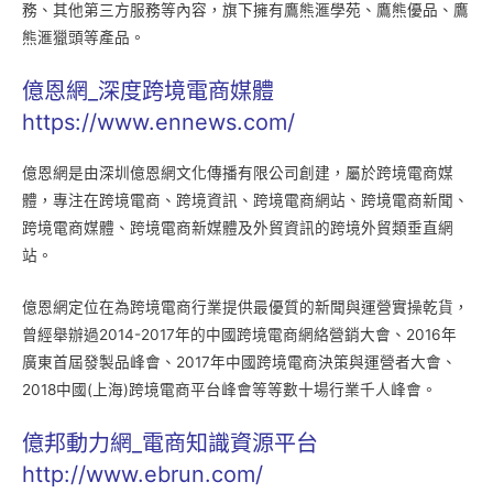
務、其他第三方服務等內容，旗下擁有鷹熊滙學苑、鷹熊優品、鷹
熊滙獵頭等產品。
億恩網_深度跨境電商媒體
https://www.ennews.com/
億恩網是由深圳億恩網文化傳播有限公司創建，屬於跨境電商媒
體，專注在跨境電商、跨境資訊、跨境電商網站、跨境電商新聞、
跨境電商媒體、跨境電商新媒體及外貿資訊的跨境外貿類垂直網
站。
億恩網定位在為跨境電商行業提供最優質的新聞與運營實操乾貨，
曾經舉辦過2014-2017年的中國跨境電商網絡營銷大會、2016年
廣東首屆發製品峰會、2017年中國跨境電商決策與運營者大會、
2018中國(上海)跨境電商平台峰會等等數十場行業千人峰會。
億邦動力網_電商知識資源平台
http://www.ebrun.com/