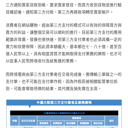
三方通知賣家貨款到帳、要求賣家發貨，而買方收到貨物並進行驗
貨確認後，通知第三方付款，第三方再將款項轉至賣家帳戶。
消費者在網站購物，經由第三方支付的模式可以有效的保障買方與
賣方的利益，讓整個交易可以順利的進行，目前第三方支付的應用
範圍非常廣，發展也很快速，但第三方支付業者也必須具備一定的
實力和信譽保障，因此資本額龐大，基本都在七、八十億，甚至百
億人民幣以上，具有相當資質才能夠取得支付業務的牌照，也才可
以從事人民幣跨境收付及結售匯的業務。
而跨境電商由第三方支付業者在交易完成後，需傳輸三單碰之一的
支付單，也不可能在支付單作假，因為作假若被相關監管單位抓
到，可能會導致停牌的結果，其代價及損失實在太高。