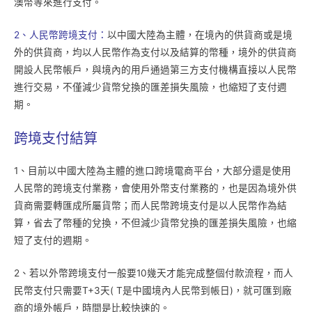
澳幣等來進行支付。
2、人民幣跨境支付：
以中國大陸為主體，在境內的供貨商或是境
外的供貨商，均以人民幣作為支付以及結算的幣種，境外的供貨商
開設人民幣帳戶，與境內的用戶通過第三方支付機構直接以人民幣
進行交易，不僅減少貨幣兌換的匯差損失風險，也縮短了支付週
期。
跨境支付結算
1、目前以中國大陸為主體的進口跨境電商平台，大部分還是使用
人民幣的跨境支付業務，會使用外幣支付業務的，也是因為境外供
貨商需要轉匯成所屬貨幣；而人民幣跨境支付是以人民幣作為結
算，省去了幣種的兌換，不但減少貨幣兌換的匯差損失風險，也縮
短了支付的週期。
2、若以外幣跨境支付一般要10幾天才能完成整個付款流程，而人
民幣支付只需要T+3天( T是中國境內人民幣到帳日)，就可匯到廠
商的境外帳戶，時間是比較快速的。