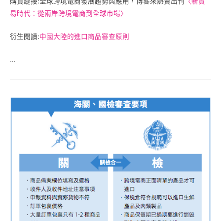
購買鏈接:全球跨境電商發展趨勢與應用，博客來熱賣出刊
〈新貿
易時代：從兩岸跨境電商到全球市場〉
衍生閱讀:
中國大陸的進口商品審查原則
…