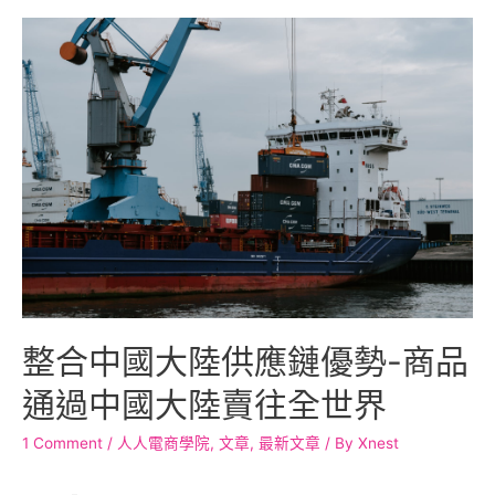
整合中國大陸供應鏈優勢-商品
通過中國大陸賣往全世界
1 Comment
/
人人電商學院
,
文章
,
最新文章
/ By
Xnest