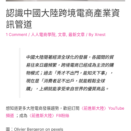
認識中國大陸跨境電商產業資
訊管道
1 Comment
/
人人電商學院
,
文章
,
最新文章
/ By
Xnest
中國大陸隨著經濟全球化的發展，各國間的貿
易往來日趨頻繁，跨境電商已經成為主流的購
物模式；過去「秀才不出門，能知天下事」，
現在是「消費者足不出戶，就能輕鬆全球
購」，上網就能享受來自世界的優質商品。
想知道更多大陸電商發展趨勢，歡迎訂閱
〈前進新大陸〉YouTube
頻道
；成為
〈前進新大陸〉FB粉絲
圖：Olivier Bergeron on pexels