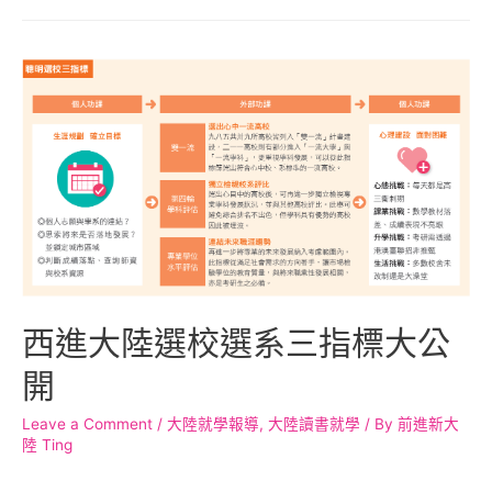
西進大陸選校選系三指標大公
開
Leave a Comment
/
大陸就學報導
,
大陸讀書就學
/ By
前進新大
陸 Ting