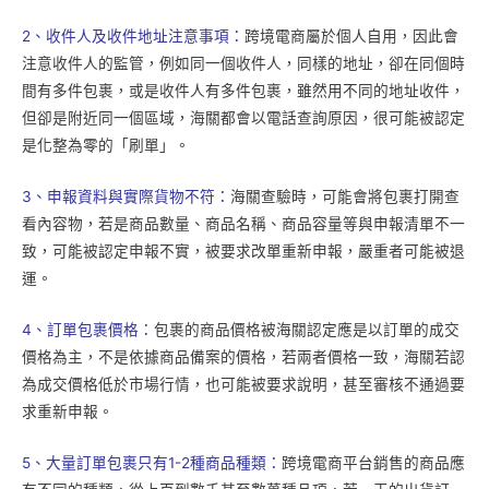
2、收件人及收件地址注意事項：
跨境電商屬於個人自用，因此會
注意收件人的監管，例如同一個收件人，同樣的地址，卻在同個時
間有多件包裹，或是收件人有多件包裹，雖然用不同的地址收件，
但卻是附近同一個區域，海關都會以電話查詢原因，很可能被認定
是化整為零的「刷單」。
3、申報資料與實際貨物不符：
海關查驗時，可能會將包裹打開查
看內容物，若是商品數量、商品名稱、商品容量等與申報清單不一
致，可能被認定申報不實，被要求改單重新申報，嚴重者可能被退
運。
4、訂單包裹價格：
包裹的商品價格被海關認定應是以訂單的成交
價格為主，不是依據商品備案的價格，若兩者價格一致，海關若認
為成交價格低於市場行情，也可能被要求說明，甚至審核不通過要
求重新申報。
5、大量訂單包裹只有1-2種商品種類：
跨境電商平台銷售的商品應