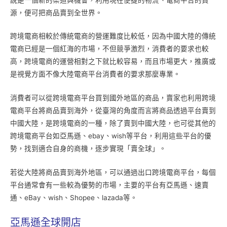
源，便可把商品賣到全世界。
跨境電商相較於傳統電商的營運難度比較低，因為中國大陸的傳統
電商已經是一個紅海的市場，不但競爭激烈，消費者的要求也較
高，跨境電商的運營相對之下就比較容易，而且市場更大，推廣或
是視覺方面不像大陸電商平台消費者的要求那麼專業。
消費者可以從跨境電商平台買到國外地區的商品，賣家也利用跨境
電商平台將商品賣到海外，從臺灣的角度而言將商品透過平台賣到
中國大陸，是跨境電商的一種，除了賣到中國大陸，也可從其他的
跨境電商平台如亞馬遜、ebay、wish等平台，利用這些平台的優
勢，找到適合自身的商機，逐步實現「賣全球」。
若從大陸將商品賣到海外地區，可以通過出口跨境電商平台，每個
平台通常會有一些較為優勢的市場，主要的平台有亞馬遜、速賣
通、eBay、wish、Shopee、lazada等。
亞馬遜全球開店