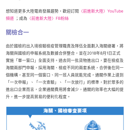
想知道更多大陸電商發展趨勢，歡迎訂閱
〈前進新大陸〉YouTube
頻道
；成為
〈前進新大陸〉FB粉絲
關檢合一
由於國檢的出入境檢驗檢疫管理職責及隊伍全面劃入海關總署，將
海關與國檢的申報系統及數據合併整合，並在2018年8月1日正式
實施「單一窗口」全面支持。過去同一批貨物進出口，要在檢疫及
海關兩部門申報，採用海關、檢疫不同的兩套系統，合併後在同一
個機構，甚至同一個窗口、同一班人員就能完成，通關作業上達到
「一次申報」、「一次查驗」、「一次放行」的標準，對於眾多的
進出口企業而言，企業通關費用將會減少，通關的效率也大幅的提
升，進一步提高貿易的便利化程度。