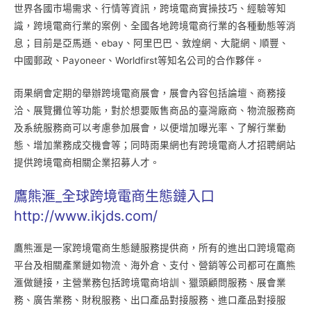
世界各國市場需求、行情等資訊，跨境電商實操技巧、經驗等知
識，跨境電商行業的案例、全國各地跨境電商行業的各種動態等消
息；目前是亞馬遜、ebay、阿里巴巴、敦煌網、大龍網、順豐、
中國郵政、Payoneer、Worldfirst等知名公司的合作夥伴。
雨果網會定期的舉辦跨境電商展會，展會內容包括論壇、商務接
洽、展覽攤位等功能，對於想要販售商品的臺灣廠商、物流服務商
及系統服務商可以考慮參加展會，以便增加曝光率、了解行業動
態、增加業務成交機會等；同時雨果網也有跨境電商人才招聘網站
提供跨境電商相關企業招募人才。
鷹熊滙_全球跨境電商生態鏈入口
http://www.ikjds.com/
鷹熊滙是一家跨境電商生態鏈服務提供商，所有的進出口跨境電商
平台及相關產業鏈如物流、海外倉、支付、營銷等公司都可在鷹熊
滙做鏈接，主營業務包括跨境電商培訓、獵頭顧問服務、展會業
務、廣告業務、財稅服務、出口產品對接服務、進口產品對接服