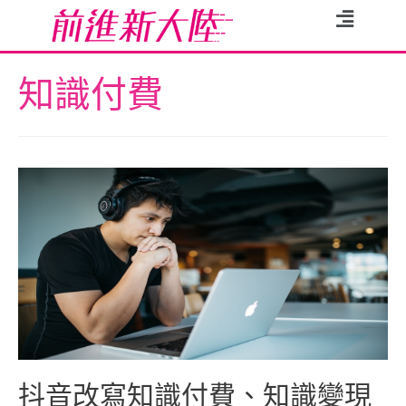
知識付費
抖音改寫知識付費、知識變現