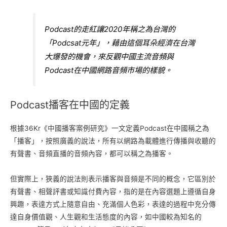
Podcast的走紅讓2020年稱之為台灣的
「Podcsat元年」，藉由這個耳朵經濟在台灣
大爆發的機會，來反觀中國主流音頻與
Podcast在中國網路音頻市場的樣貌。
Podcast播客在中國的定義
根據36Kr《中國播客案例研究》一文定義Podcast在中國稱之為
「播客」，按照廣義的說法，所有以網路為載體進行傳播與收聽的
有聲書、音頻直播的音頻內容，都可以稱之為播客。
但實際上，狹義的說法則表示播客與音頻是不同的概念，它區別於
有聲書、相聲評書或知識付費內容，指的是在內容選題上遵循自身
興趣，表達方式上隨意自由、充滿個人色彩，表達的過程中充分傳
達自身價值觀、人生觀和生活態度的內容，如中國較為知名的