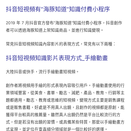
抖音短視頻有”海豚知道”知識付費小程序
2019 年 7 月抖音官方發布”海豚知道”知識付費小程序，抖音創作
者可以透過海豚知道上架知識商品，並進行知識變現。
常見抖音短視頻知識內容影片的表現方式，常見有以下兩種：
抖音短視頻知識影片表現方式_手繪動畫
大陸抖音或快手，流行手繪動畫短視頻。
創作者將視頻用手繪的形式表現內容吸引用戶。手繪動畫使用的行
業領域豐富，從美食、書單、勵志、減肥、產品、教育、行銷等主
題都適用。勵志、教育或思維的短視頻，變現方式主要是銷售課程
或是販售書籍，好處是不用真人出鏡，且創作的視頻都是原創，能
獲得平台較高的推薦量。雖然真人出鏡仍然是平台比較流行的方
式，但是若沒有出鏡的習慣，或具備某些特質，那麼以手繪動畫方
式呈現，並定位在垂直細分領域就是一個比較好的選擇。