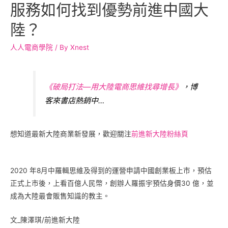
服務如何找到優勢前進中國大
陸？
人人電商學院
/ By
Xnest
《破局打法—用大陸電商思維找尋增長》
，博
客來書店熱銷中…
想知道最新大陸商業新發展，歡迎關注
前進新大陸粉絲頁
2020 年8月中羅輯思維及得到的運營申請中國創業板上市，預估
正式上市後，上看百億人民幣，創辦人羅振宇預估身價30 億，並
成為大陸最會販售知識的教主。
文_陳澤琪/前進新大陸