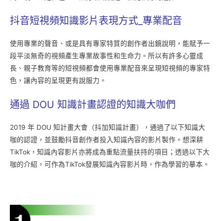
抖音短視頻知識影片表現方式_專業配音
使用專業的聲音、或是具有專家特質的創作者出鏡說明，能賦予一
段平淡無奇的視頻產生專業故事性和生命力。所以有許多心靈成
長、親子教育等的短視頻都會使用專業配音來呈現短視頻的專家特
色，讓內容的呈現更有說服力。
通過 DOU 知識計畫認證的知識大咖們
2019 年 DOU 知計畫大會（抖加知識計畫），通過了以下知識大
咖的認證，並鼓勵抖音創作者投入知識內容的影片製作。想深耕
TikTok，知識內容影片亦將成為重點流量扶持的項目；透過以下大
咖的介紹，可作為TikTok發展知識內容影片時，作為學習的摹本。