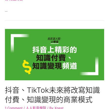
…
抖音、TikTok未來將改寫知識
付費、知識變現的商業模式
1 Comment
/
人人影音學院
/ By
Xnest