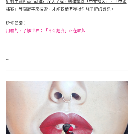
針對中國Podcast進行深入了解，則建議以「中文播客」、「中國
播客」等關鍵字來搜索，才能較精準獲得你想了解的資訊。
延伸閱讀：
用聽的，了解世界：「耳朵經濟」正在崛起
…