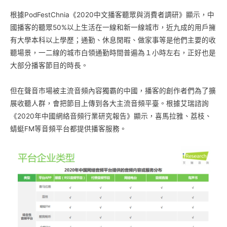
根據PodFestChnia《2020中文播客聽眾與消費者調研》顯示，中
國播客的聽眾50%以上生活在一線和新一線城市，近九成的用戶擁
有大學本科以上學歷；通勤、休息閒暇、做家事等是他們主要的收
聽場景，一二線的城市白領通勤時間普遍為１小時左右，正好也是
大部分播客節目的時長。
但在聲音市場被主流音頻內容獨霸的中國，播客的創作者們為了擴
展收聽人群，會把節目上傳到各大主流音頻平臺。根據艾瑞諮詢
《2020年中國網絡音頻行業研究報告》顯示，喜馬拉雅、荔枝、
蜻蜓FM等音頻平台都提供播客服務。