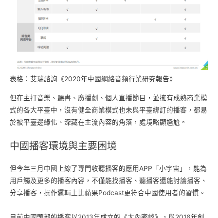
表格：艾瑞諮詢《2020年中國網絡音頻行業研究報告》
但在主打音樂、聽書、廣播劇、個人直播節目，並擁有成熟商業模
式的各大平臺中，沒有健全商業模式也未與平臺綁訂的播客，都易
於被平臺邊緣化、深藏在主流內容的角落，處境略顯尷尬。
中國播客環境與主要困境
但今年三月中國上線了專門收聽播客的應用APP「小宇宙」，能為
用戶觸及更多的播客內容，不僅能找播客、聽播客還能討論播客、
分享播客，操作邏輯上比蘋果Podcast更符合中國使用者的習慣。
目前中國頭部的播客以2013年成立的《大內密談》，與2016年創