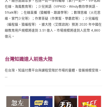
大，細分品類眾多，包括一對一學科輔導（掌門一對一、VIP名師
在線、海風教育等）；少兒英語（VIPKID、Windy教你學英語、
51talk等）；在線直播（猿輔導、跟誰學等）；數理思維（火花思
維、掌門少兒等）；作業答疑（作業幫、學霸君等）；少兒編程
（編程貓、猿編程等）。據大陸〈艾媒諮詢〉預測 2020 年中國在
線教育用戶規模將達到 3.51 億人，市場規模將達到人民幣 4,860
億元。
台灣知識達人前進大陸
在台灣，知識付費平台與課程受限於市場的量體，發展規模受限。
…