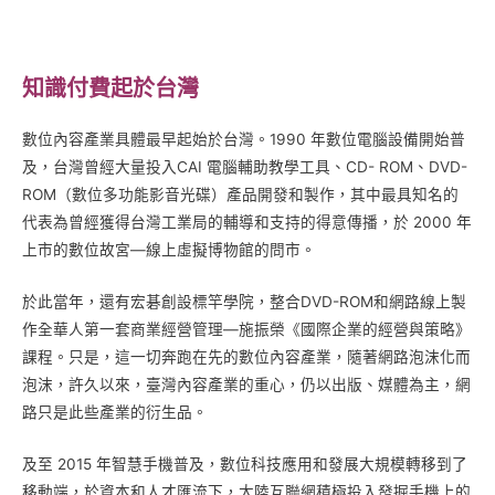
知識付費起於台灣
數位內容產業具體最早起始於台灣。1990 年數位電腦設備開始普
及，台灣曾經大量投入CAI 電腦輔助教學工具、CD- ROM、DVD-
ROM（數位多功能影音光碟）產品開發和製作，其中最具知名的
代表為曾經獲得台灣工業局的輔導和支持的得意傳播，於 2000 年
上市的數位故宮—線上虛擬博物館的問市。
於此當年，還有宏碁創設標竿學院，整合DVD-ROM和網路線上製
作全華人第一套商業經營管理—施振榮《國際企業的經營與策略》
課程。只是，這一切奔跑在先的數位內容產業，隨著網路泡沫化而
泡沫，許久以來，臺灣內容產業的重心，仍以出版、媒體為主，網
路只是此些產業的衍生品。
及至 2015 年智慧手機普及，數位科技應用和發展大規模轉移到了
移動端，於資本和人才匯流下，大陸互聯網積極投入發掘手機上的