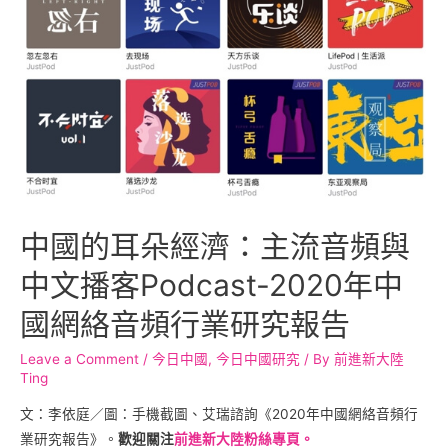
中國的耳朵經濟：主流音頻與
中文播客Podcast-2020年中
國網絡音頻行業研究報告
Leave a Comment
/
今日中國
,
今日中國研究
/ By
前進新大陸
Ting
文：李依庭／圖：手機截圖、艾瑞諮詢《2020年中國網絡音頻行
業研究報告》。
歡迎關注
前進新大陸粉絲專頁。