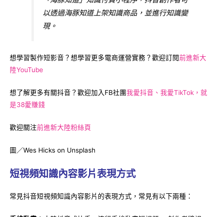
以透過海豚知道上架知識商品，並進行知識變
現。
想學習製作短影音？想學習更多電商運營實務？歡迎訂閱
前進新大
陸YouTube
想了解更多有關抖音？歡迎加入FB社團
我愛抖音、我愛TikTok，就
是38愛賺錢
歡迎關注
前進新大陸粉絲頁
圖／Wes Hicks on Unsplash
短視頻知識內容影片表現方式
常見抖音短視頻知識內容影片的表現方式，常見有以下兩種：