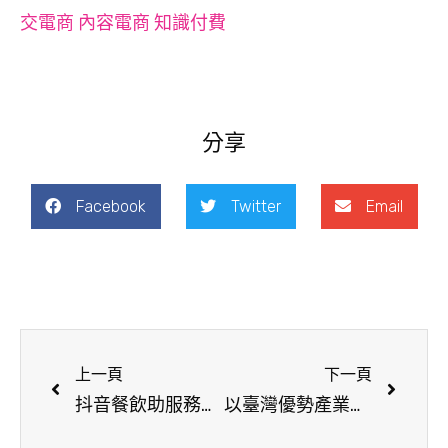
交電商 內容電商 知識付費
分享
Facebook
Twitter
Email
上一頁
下一頁
抖音餐飲助服務業度過疫情
以臺灣優勢產業走入世界舞台