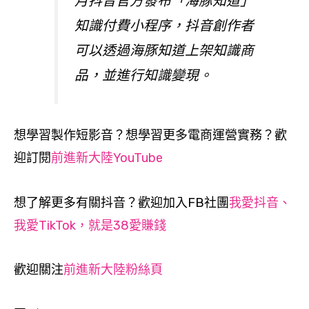
月抖音官方發布「海豚知道」
知識付費小程序，抖音創作者
可以透過海豚知道上架知識商
品，並進行知識變現。
想學習製作短影音？想學習更多電商運營實務？歡
迎訂閱
前進新大陸YouTube
想了解更多有關抖音？歡迎加入FB社團
我愛抖音、
我愛TikTok，就是38愛賺錢
歡迎關注
前進新大陸粉絲頁