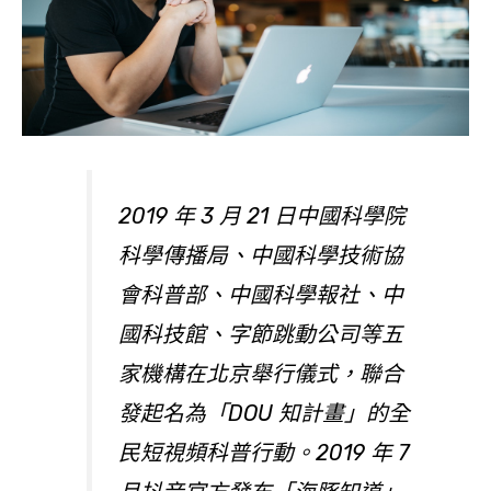
2019 年 3 月 21 日中國科學院
科學傳播局、中國科學技術協
會科普部、中國科學報社、中
國科技館、字節跳動公司等五
家機構在北京舉行儀式，聯合
發起名為「DOU 知計畫」的全
民短視頻科普行動。2019 年 7