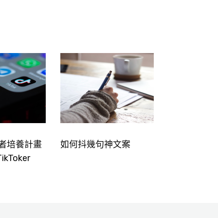
創作者培養計畫
如何抖幾句神文案
kToker