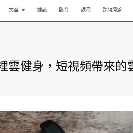
文章
雜誌
影音
課程
跨境電商
裡雲健身，短視頻帶來的