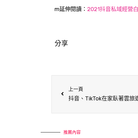
m延伸閱讀
：
2021抖音私域經營白
分享
上一頁
抖音、TikTok在家臥著雲旅
推薦內容