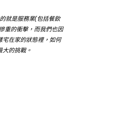
重的就是服務業(包括餐飲
慘重的衝擊，而我們也因
樣宅在家的狀態裡，如何
最大的挑戰。