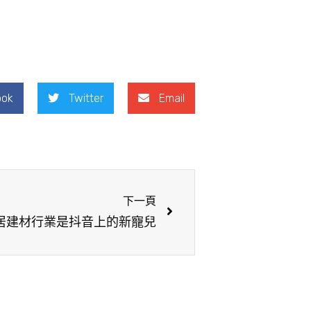
ook
Twitter
Email
下一頁
居建材行業是抖音上的新寵兒