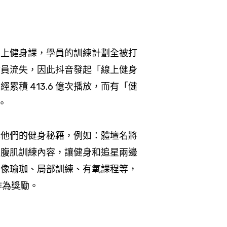
不上健身課，學員的訓練計劃全被打
會員流失，因此抖音發起「線上健身
積 413.6 億次播放，而有「健
。
享他們的健身秘籍，例如：體壇名將
、腹肌訓練內容，讓健身和追星兩邊
，像瑜珈、局部訓練、有氧課程等，
作為獎勵。