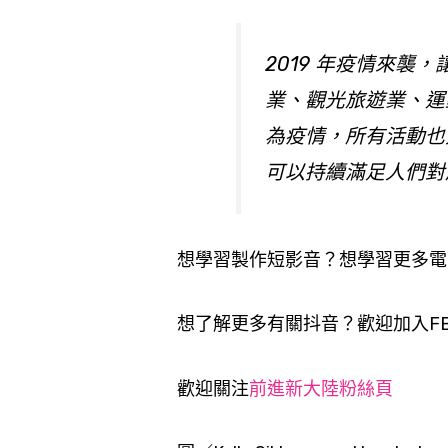
2019 年疫情來
業、觀光旅遊業、
運
為疫情，所有活動也
可以持續滿足人們對
想學習製作短影音？想學習更多電
想了解更多有關抖音？歡迎加入F
歡迎關注
前進新大陸粉絲頁