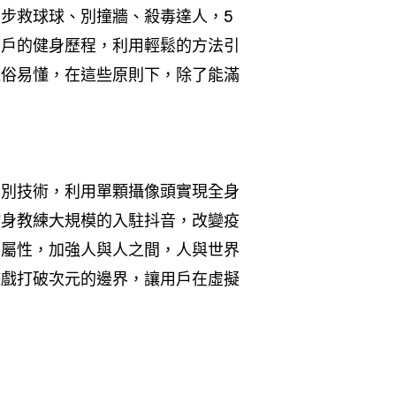
步救球球、別撞牆、殺毒達人，5
用戶的健身歷程，利用輕鬆的方法引
通俗易懂，在這些原則下，除了能滿
識別技術，利用單顆攝像頭實現全身
健身教練大規模的入駐抖音，改變疫
交屬性，加強人與人之間，人與世界
遊戲打破次元的邊界，讓用戶在虛擬