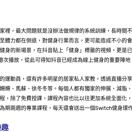
家裡，最大問題就是沒辦法做規律的系統訓練，長時間
至體力都在倒退，對健身行業而言，更可能造成不小的
身的新場景，在抖音貼上「健身」標籤的視頻，更是已經累
9 億次播放，從此可得知抖音已經成為線上健身的重要陣地
的運動員，還有許多明星的居家私人家教，透過直播分
姍姍、馬蘇、徐冬冬等。每個人都有獨家的伸展、減脂
程，除了免費授課，課程內容也比以往更加系統全面化
期兩週的專業課程，每天還會送出一個Switch健身環
樂趣