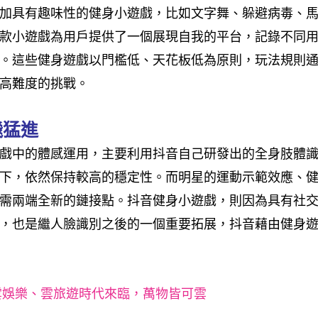
加具有趣味性的健身小遊戲，比如文字舞、躲避病毒、馬
款小遊戲為用戶提供了一個展現自我的平台，記錄不同
。這些健身遊戲以門檻低、天花板低為原則，玩法規則
高難度的挑戰。
飛猛進
戲中的體感運用，主要利用抖音自己研發出的全身肢體
下，依然保持較高的穩定性。而明星的運動示範效應、
需兩端全新的鏈接點。抖音健身小遊戲，則因為具有社
，也是繼人臉識別之後的一個重要拓展，抖音藉由健身
雲娛樂、雲旅遊時代來臨，萬物皆可雲