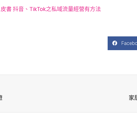
皮書 抖音、TikTok之私域流量經營有方法
Faceb
遊
家