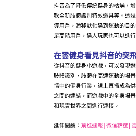
抖音為了降低傳統健身的枯燥，增
款全新肢體識別特效道具等。這幾
導用戶，潛移默化達到運動的目的
足高階用戶，達人玩家也可以進行
在雲健身看見抖音的突
從抖音的健身小遊戲，可以發現遊
肢體識別，肢體在高速運動的場景
情中的健身行業，線上直播成為供
之間的連結，而遊戲中的全身場景
和現實世界之間進行連接。
延伸閱讀
：
前進週報│微信精選│