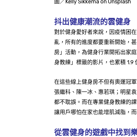
圖／Kelly Sikkema on Unsplash
抖出健康潮流的雲健身
對於健身愛好者來說，因疫情困在
亂，所有的進度都要重新開始，甚
房」活動，為健身行業開拓出家庭健
身教練」標籤的影片，也累積 1.
在這些線上健身房不但有奧運冠軍
張繼科、陳一冰、惠若琪；明星袁
都不耽誤。而在專業健身教練的課
讓用戶哪怕在家也能增肌減脂，而為
從雲健身的遊戲中找到