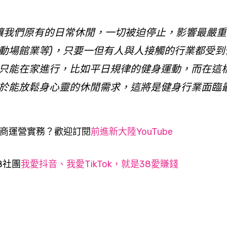
襲，讓我們原有的日常休閒，一切被迫停止，影響最嚴
動場館業
等)，只要一但有人與人接觸的行業都受到
只能在家進行，比如平日規律的健身運動，而在這
於能放鬆身心靈的休閒需求，這將是健身行業面臨
商運營實務？歡迎訂閱
前進新大陸YouTube
B社團
我愛抖音、我愛TikTok，就是38愛賺錢