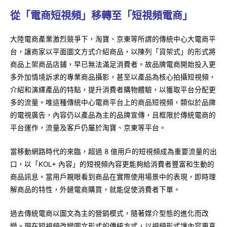
從「電商短視頻」移轉至「短視頻電商」
大陸電商產業激烈競爭下，淘寶、京東等所謂的傳統中心大電商平
台，讓商家以平面圖文方式介紹商品，以陳列「貨架式」的形式將
商品上架商品店鋪，早已無法滿足消費者。故品牌電商開始投入更
多外加情境訴求的專業商品攝影，甚至以產品為核心拍攝短視頻，
介紹和演繹產品的特點，提升消費者購物體驗，以獲取平台分配更
多的流量。唯這種傳統中心電商平台上的商品短視頻，類似於品牌
的電視廣告，內容仍以產品為主的品牌宣傳，且框限於傳統電商的
平台運作，流量及客戶仍屬於淘寶、京東等平台。
當移動網路時代的來臨，超過 8 億用戶的短視頻成為重要流量的出
口，以「KOL+ 內容」的短視頻內容更能夠給消費者豐富和生動的
商品訊息。當用戶親眼看到商品在實際使用場景中的表現，即時理
解商品的特性，外鏈電商購買，就能促使消費者下單。
過去傳統電商以圖文為主的營銷模式，隨著媒介型態的進化而改
變。現在短視頻改變圖文形式的傳統方式，以視頻形式讓內容更真