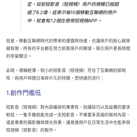
定，目前短影音（短視頻）用戶的規模已經超
過了8.2億，這表示每10個移動互聯網的用戶
中，就會有7.2個在使用短視頻APP。
但是，移動互聯網時代的帶來的便捷與快速，也讓用戶的耐心越來
越有限，所有的平台都在努力抓取用戶的眼球，吸引用戶更長時間
的停留關注。
此時，堪稱輕薄、短小的短影音（短視頻）符合了互聯網的即時
性、與用戶時間日漸碎片化的特徵，而快速的流行：
1.創作門檻低
短影音（短視頻）對內容編排的專業性、拍攝技巧以及設備的要求
較低，一隻手機就能完成一支短影音，不需要多高端的取材內容、
或是專業的攝影機與燈光效果，讓普通用戶在日常生活中也能參與
短視頻（短影音）的製作。