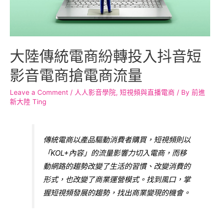
大陸傳統電商紛轉投入抖音短
影音電商搶電商流量
Leave a Comment
/
人人影音學院
,
短視頻與直播電商
/ By
前進
新大陸 Ting
傳統電商以產品驅動消費者購買，短視頻則以
「KOL+內容」的流量影響力切入電商，而移
動網路的趨勢改變了生活的習慣、改變消費的
形式，也改變了商業運營模式。找到風口，掌
握短視頻發展的趨勢，找出商業變現的機會。