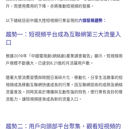
升，而使用費用的下降，亦將推動短視頻的發展。
以下總結目前中國大陸短視頻行業呈現的
六個發展趨勢：
趨勢一：短視頻平台成為互聯網第三大流量入
口
根據2019年「中國電視劇(網絡劇)產業調查報告」顯示，短視頻用
戶規模不斷擴大，已達到8.21億的月活躍用戶數。
隨著大眾消費習慣與時間日漸碎片化、移動化，分享生活趣事的短
視頻成為移動互聯網快速成長的行業。因互聯網技術的成熟及網絡
流量普及，同時其易於傳播與互動性強的特色，使行業有良好的導
流能力，讓短視頻逐漸成為新的流量入口。
趨勢二：用戶向頭部平台聚集，觀看短視頻的