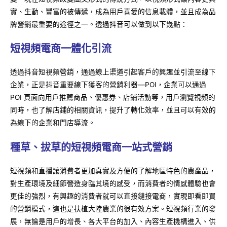
實、生動、豐富的被傳遞，成為用戶喜愛的信息載體，並且成為品
牌營銷最重要的途徑之一。透過抖音可以做到以下幾點：
短視頻電商一體化引流
透過抖音短視頻營銷，通過線上渠道引起客戶的興趣並引流至線下
企業，正是抖音重要線下獲客的營銷利器—POI，企業可以通過
POI 頁面向用戶推薦商品、優惠券、店鋪活動等，用戶瀏覽視頻的
同時，也了解店鋪的相關資訊，提升了轉化效率，並且可以有效的
為線下的企業和門店導流。
種草、拔草的短視頻電商一站式營銷
短視頻和直播讓消費者更加真實及方便的了解地區特色的農產品，
對生產環境及細節營造身臨其境的感受，而消費者的情感體驗也會
更佳的強烈，有興趣的消費者就可以直接鏈接電商，實現即看即買
的營銷模式，這也是扶植大陸農業的很有效方案。短視頻行業的發
展，無論是用戶的增長、各大平台的加入、內容生產機構進入、供