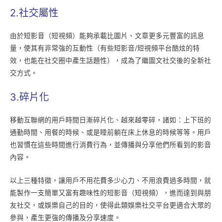
2.社交屬性
由於短影音（短視頻）能夠承載比圖片、文章更多元豐富的訊息
量，使其有非常強的互動性（有些短影音/短視頻平台酷炫的特
效，也能在社交圈中產生話題性），成為了繼圖文社交後的全新社
交方式。
3.碎片化
移動互聯網的用戶時間日漸碎片化、越來越零碎，諸如：上下班的
通勤時間、用餐的時候、或是睡前躺在床上休息的時候等等。用戶
也習慣在這些時間進行消費行為，並傳播與分享他們所看到的影音
內容。
以上三種特徵，讓用戶不用花費多少心力、不用浪費過多時間，就
能製作一支簡單又富有趣味性的短影音（短視頻），進而達到與朋
友社交，或娛樂自己的目的，使得此類娛樂社交平台更適合大眾的
參與，產生更強的傳播及分享速度。