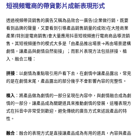
短視頻電商的帶貨影片成新表現形式
透過視頻帶貨銷售的廣告又稱為品效合一廣告(企業做行銷，既要
看到品牌的聲量，又要看到引導產品銷售銷量的成效)在大陸商業
產業(特別是電商銷售)會大量應用抖音短視頻進行電商商品導流銷
售。其短視頻運作的模式大多是「由產品推出場景→再由場景建構
劇情，讓產品與劇情自然銜接」；而影片表現方法包括拼接、植
入、融合三種：
拼接
：以劇情為重點吸引用戶看下去，在劇情中讓產品露出，常見
的是在劇情末尾，產品露出的部分幾乎不會影響內容的完整性。
植入
：將產品做為劇情的一部分呈現在內容中，與劇情融合成為劇
情的一部分，讓產品成為關鍵道具來推動劇情的發展，這種表現方
式在抖音中非常受到歡迎，避免傳統的廣告方式來述說產品的特
性。
融合
：融合的表現方式是直接讓產品成為有用的道具，內容與產品