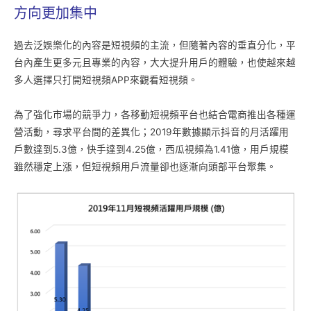
方向更加集中
過去泛娛樂化的內容是短視頻的主流，但隨著內容的垂直分化，平
台內產生更多元且專業的內容，大大提升用戶的體驗，也使越來越
多人選擇只打開短視頻APP來觀看短視頻。
為了強化市場的競爭力，各移動短視頻平台也結合電商推出各種運
營活動，尋求平台間的差異化；2019年數據顯示抖音的月活躍用
戶數達到5.3億，快手達到4.25億，西瓜視頻為1.41億，用戶規模
雖然穩定上漲，但短視頻用戶流量卻也逐漸向頭部平台聚集。