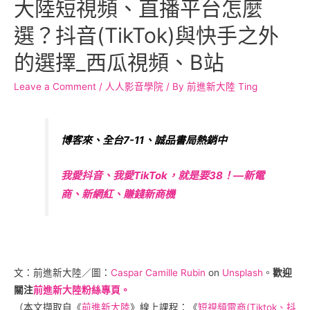
大陸短視頻、直播平台怎麼
選？抖音(TikTok)與快手之外
的選擇_西瓜視頻、B站
Leave a Comment
/
人人影音學院
/ By
前進新大陸 Ting
博客來、全台7-11、誠品書局熱銷中
我愛抖音、我愛TikTok，就是要38！—新電
商、新網紅、賺錢新商機
文：前進新大陸／圖：
Caspar Camille Rubin
on
Unsplash
。
歡迎
關注
前進新大陸粉絲專頁。
（本文擷取自《
前進新大陸
》線上課程：《
短視頻電商(Tiktok、抖