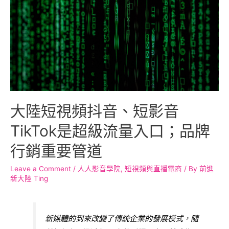
大陸短視頻抖音、短影音
TikTok是超級流量入口；品牌
行銷重要管道
Leave a Comment
/
人人影音學院
,
短視頻與直播電商
/ By
前進
新大陸 Ting
新媒體的到來改變了傳統企業的發展模式，隨