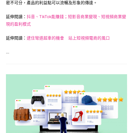
密不可分，產品的利益點可以流暢及形象的傳達。
延伸閱讀
：
抖音、TikTok能賺錢；短影音商業變現、短視頻商業變
現的盈利模式
延伸閱讀：
逮住彎道超車的機會 站上短視頻電商的風口
…