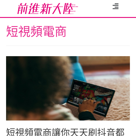
短視頻電商
短視頻電商讓你天天刷抖音都