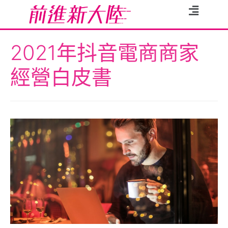
2021年抖音電商商家
經營白皮書