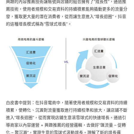
興趣的內容推薦技術讓帳號與店鋪的組合擁有了“成長性”，通過推
薦技術，使用者規模和交易資料的持續積累能夠撬動更多的流量分
發，獲取更大量的潛在消費者，從而讓生意進入“增長迴圈”，抖音
的這種增長模式稱為“雪球式增長”。
白皮書中提到：在抖音電商中，隨著使用者規模和交易資料的持續
積累，使轉化、沉澱對流量獲取進行持續校準和放大，讓店鋪不斷
進入“增長迴圈”，從而實現店鋪生意滾雪球式的快速增長。通過引
導商家以內容運營 + 興趣推薦的經營邏輯，去做好“匯流量 – 促轉
化 – 聚沉澱”，實現生意的雪球式滾動增長。理解了新的增長邏