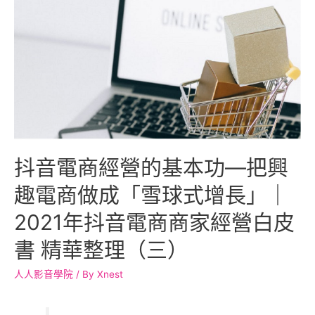
抖音電商經營的基本功—把興
趣電商做成「雪球式增長」｜
2021年抖音電商商家經營白皮
書 精華整理（三）
人人影音學院
/ By
Xnest