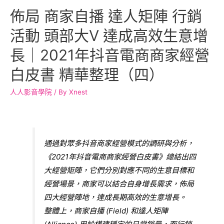
佈局 商家自播 達人矩陣 行銷
活動 頭部大V 達成高效生意增
長｜2021年抖音電商商家經營
白皮書 精華整理（四）
人人影音學院
/ By
Xnest
通過對眾多抖音商家經營模式的調研與分析，
《2021年抖音電商商家經營白皮書》總結出四
大經營矩陣，它們分別對應不同的生意目標和
經營場景，商家可以結合自身增長需求，佈局
四大經營陣地，達成長期高效的生意增長。
整體上，商家自播 (Field) 和達人矩陣