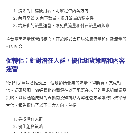
清晰的目標使用者，明確定位內容方向
內容品質 X 內容數量，提升流量的穩定性
精細化的流量運營，讓免費流量和付費流量轉起來
抖音電商流量運營的核心，在於能妥善布局免費流量和付費流量的
相互配合。
促轉化：針對潛在人群，優化組貨策略和內容
運營
“促轉化”意味著推動上一個環節所彙集的流量下單購買，完成轉
化。調研發現，做好轉化的關鍵在於匹配潛在人群的需求組織貨品
策略，以及通過成熟的直播間及短視頻內容運營方案讓轉化效率最
大化。報告提出了以下三大方向，包括
尋找潛在人群
優化組貨策略