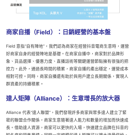
商家自播（Field
）：日銷經營的基本盤
Field 意指“自有陣地”，我們認為商家在經營抖音電商生意時，運營
好商家自身的經營陣地是基礎。在商家自播中，商家對於品牌形
象、貨品選擇、優惠力度、直播話術等關鍵運營節點擁有很強的把
控力。此外，通過長時間的積累，商家自播的產出穩定，運營成本
相對可控。同時，商家自播還有助於與用戶建立長期關係，實現人
群資產的持續積累。
達人矩陣（Alliance
）：生意增長的放大器
Alliance 代表“達人聯盟”，我們發現許多商家與眾多達人建立了緊
密的聯盟合作關係，商家生意隨著達人能力和數量的增加而快速成
長。借助達人資源，商家可以更快的入場，快速建立品牌在抖音的
知名度和銷售業績。同時一定規模的達人矩陣可以擴大流量供給，