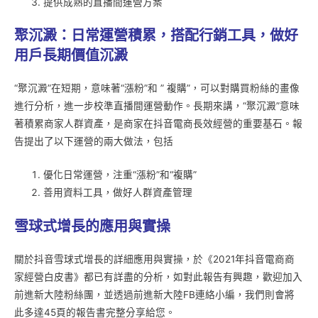
提供成熟的直播間運營方案
聚沉澱：日常運營積累，搭配行銷工具，做好
用戶長期價值沉澱
“聚沉澱”在短期，意味著“漲粉”和 ” 複購”，可以對購買粉絲的畫像
進行分析，進一步校準直播間運營動作。長期來講，“聚沉澱”意味
著積累商家人群資產，是商家在抖音電商長效經營的重要基石。報
告提出了以下運營的兩大做法，包括
優化日常運營，注重“漲粉”和“複購”
善用資料工具，做好人群資產管理
雪球式增長的應用與實操
關於抖音雪球式增長的詳細應用與實操，於《2021年抖音電商商
家經營白皮書》都已有詳盡的分析，如對此報告有興趣，歡迎加入
前進新大陸粉絲團，並透過前進新大陸FB連絡小編，我們則會將
此多達45頁的報告書完整分享給您。