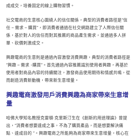
成成交，培養固定的線上購物習慣。
社交電商的生意核心圍繞人的信任關係，典型的消費者路徑是“信
任 – 需求 – 購買”，即消費者通過在社交網路建立了人際信任關
係，基於對人的信任而對其推薦的商品產生需求，並通過多人拼
單、砍價刺激成交。
興趣電商的生意則是通過內容激發消費興趣，典型的消費者路徑是
“興趣 – 需求 -購買”。首先通過內容推薦識別使用者興趣，再基於
使用者對商品內容的持續關注，激發商品使用期待和情感共鳴，從
而創造消費新動機，帶來新生意增量。
興趣電商激發用戶消費興趣為商家帶來生意增
量
哈佛大學知名教授克雷頓‧克里斯汀生在《創新的用途理論》曾提
出，“消費者想要達成之事，不為了購買產品，而是想要解決痛
點、達成目的 “。興趣電商之所能夠為商家帶來生意增量，核心在