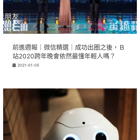
前進週報｜微信精選｜成功出圈之後，Ｂ
站2020跨年晚會依然最懂年輕人嗎？
2021-01-05