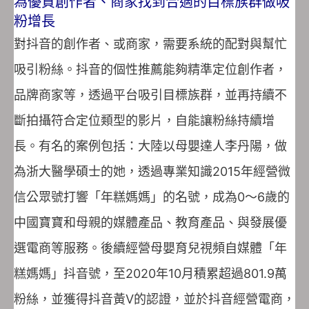
為優質創作者、商家找到合適的目標族群做吸
粉增長
對抖音的創作者、或商家，需要系統的配對與幫忙
吸引粉絲。抖音的個性推薦能夠精準定位創作者，
品牌商家等，透過平台吸引目標族群，並再持續不
斷拍攝符合定位類型的影片，自能讓粉絲持續增
長。有名的案例包括：大陸以母嬰達人李丹陽，做
為浙大醫學碩士的她，透過專業知識2015年經營微
信公眾號打響「年糕媽媽」的名號，成為0～6歲的
中國寶寶和母親的媒體產品、教育產品、與發展優
選電商等服務。後續經營母嬰育兒視頻自媒體「年
糕媽媽」抖音號，至2020年10月積累超過801.9萬
粉絲，並獲得抖音黃V的認證，並於抖音經營電商，