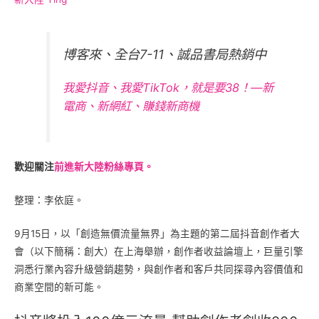
博客來、全台7-11、誠品書局熱銷中
我愛抖音、我愛TikTok，就是要38！—新
電商、新網紅、賺錢新商機
歡迎關注
前進新大陸粉絲專頁。
整理：李依庭。
9月15日，以「創造無價流量無界」為主題的第二屆抖音創作者大
會（以下簡稱：創大）在上海舉辦，創作者收益論壇上，巨量引擎
洞悉行業內容升級營銷趨勢，與創作者和客戶共同探尋內容價值和
商業空間的新可能。