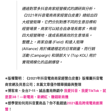
通過對眾多抖音商家經營模式的調研與分析，
《2021年抖音電商商家經營白皮書》總結出四
大經營矩陣，它們分別對應不同的生意目標和
經營場景，商家可以結合自身增長需求，佈局
四大經營陣地，達成長期高效的生意增長。
整體上，商家自播 (Field) 和達人矩陣
(Alliance) 用於構建穩定的日常銷量，而行銷
活動 (Campaign) 和頭部大 V (Top KOL) 用於
實現規模化的品銷爆發。
※版權聲明：《2021年抖音電商商家經營白皮書》版權屬抖音電
商官網及貝恩公司；本篇文章僅作精華摘錄與整理
※博客來、全台7-11、誠品書局熱銷中
我愛抖音、我愛TikTok，就
是要38！—新電商、新網紅、賺錢新商機
※想學習如何用抖音賣商品？你不能錯過
2021義烏跨境電商創業
營
！