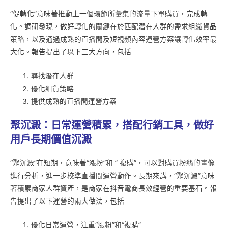
“促轉化”意味著推動上一個環節所彙集的流量下單購買，完成轉
化。調研發現，做好轉化的關鍵在於匹配潛在人群的需求組織貨品
策略，以及通過成熟的直播間及短視頻內容運營方案讓轉化效率最
大化。報告提出了以下三大方向，包括
尋找潛在人群
優化組貨策略
提供成熟的直播間運營方案
聚沉澱：日常運營積累，搭配行銷工具，做好
用戶長期價值沉澱
“聚沉澱”在短期，意味著“漲粉”和 ” 複購”，可以對購買粉絲的畫像
進行分析，進一步校準直播間運營動作。長期來講，“聚沉澱”意味
著積累商家人群資產，是商家在抖音電商長效經營的重要基石。報
告提出了以下運營的兩大做法，包括
優化日常運營，注重“漲粉”和“複購”