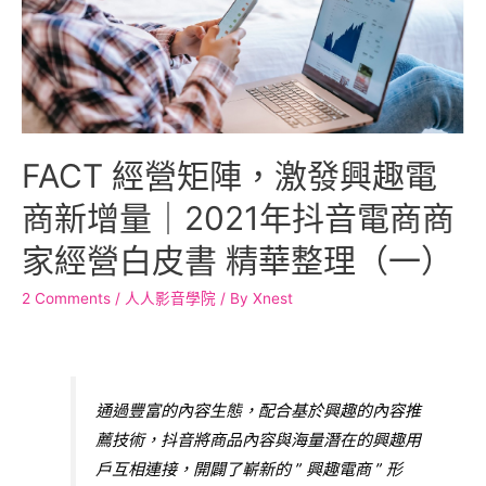
FACT 經營矩陣，激發興趣電
商新增量｜2021年抖音電商商
家經營白皮書 精華整理（一）
2 Comments
/
人人影音學院
/ By
Xnest
通過豐富的內容生態，配合基於興趣的內容推
薦技術，抖音將商品內容與海量潛在的興趣用
戶互相連接，開闢了嶄新的 ” 興趣電商 ” 形