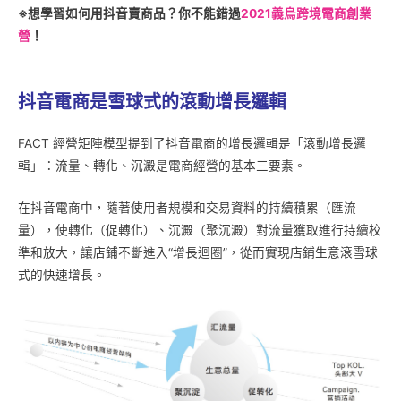
※想學習如何用抖音賣商品？你不能錯過
2021義烏跨境電商創業
營
！
抖音電商是雪球式的滾動增長邏輯
FACT 經營矩陣模型提到了抖音電商的增長邏輯是「滾動增長邏
輯」：流量、轉化、沉澱是電商經營的基本三要素。
在抖音電商中，隨著使用者規模和交易資料的持續積累（匯流
量），使轉化（促轉化）、沉澱（聚沉澱）對流量獲取進行持續校
準和放大，讓店鋪不斷進入“增長迴圈”，從而實現店鋪生意滾雪球
式的快速增長。