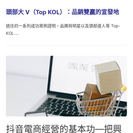
頭部大 V
（Top KOL
）：品銷雙贏的宣發地
過往的一系列成功案例證明，品牌與明星以及頭部達人等 Top-
KOL …
抖音電商經營的基本功—把興