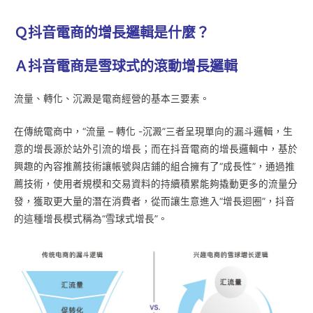
Ｑ抖音電商的增長邏輯是什麼？
Ａ抖音電商是雪球式的滾動增長邏輯
流量、轉化、沉澱是電商經營的基本三要素。
在傳統電商中，“流量 – 轉化 -沉澱”三者呈現單向的漏斗邏輯，生
意的增長源於站外引流的增長；而在抖音電商的增長邏輯中，基於
興趣的內容推薦技術讓帳號與店鋪的組合擁有了“成長性”，通過推
薦技術，使用者規模和交易資料的持續積累能夠撬動更多的流量分
發，獲取更大量的潛在消費者，從而讓生意進入“增長迴圈”，抖音
的這種增長模式稱為“雪球式增長”。