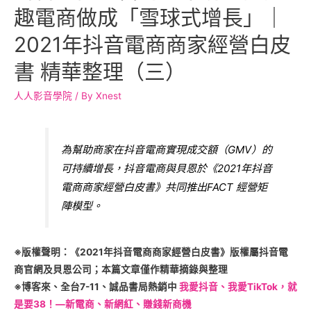
趣電商做成「雪球式增長」｜
2021年抖音電商商家經營白皮
書 精華整理（三）
人人影音學院
/ By
Xnest
為幫助商家在抖音電商實現成交額（GMV）的
可持續增長，抖音電商與貝恩於《2021年抖音
電商商家經營白皮書》共同推出FACT 經營矩
陣模型。
※版權聲明：《2021年抖音電商商家經營白皮書》版權屬抖音電
商官網及貝恩公司；本篇文章僅作精華摘錄與整理
※博客來、全台7-11、誠品書局熱銷中
我愛抖音、我愛TikTok，就
是要38！—新電商、新網紅、賺錢新商機