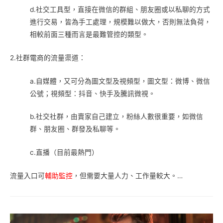
d.社交工具型，直接在微信的群組、朋友圈或以私聊的方式
進行交易，皆為手工處理，規模難以做大，否則無法負荷，
相較前面三種而言是最難管控的類型。
2.社群電商的流量渠道：
a.自媒體，又可分為圖文型及視頻型，圖文型：微博、微信
公號；視頻型：抖音、快手及騰訊微視。
b.社交社群，由賣家自己建立，粉絲人數很重要，如微信
群、朋友圈、群發及私聊等。
c.直播（目前最熱門）
流量入口可
輔助監控
，但需要大量人力、工作量較大。…