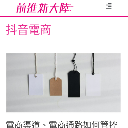
抖音電商
電商渠道、電商通路如何管控