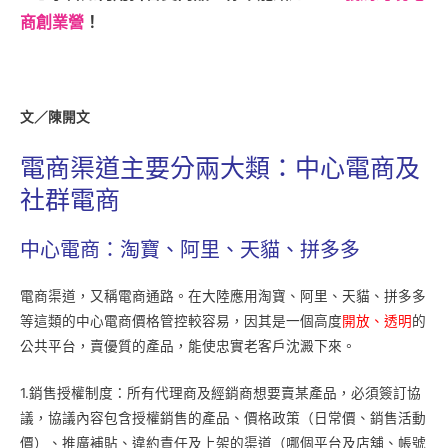
商創業營
！
文／陳開文
電商渠道主要分兩大類：中心電商及
社群電商
中心電商：淘寶、阿里、天貓、拼多多
電商渠道，又稱電商通路。在大陸應用淘寶、阿里、天貓、拼多多
等這類的中心電商價格管控較容易，因其是一個高度
開放、透明
的
公共平台，賣優質的產品，能使忠實老客戶沈澱下來。
1.銷售授權制度：所有代理商及經銷商想要賣某產品，必須簽訂協
議，協議內容包含授權銷售的產品、價格政策（日常價、銷售活動
價）、推廣補貼、違約責任及上架的渠道（哪個平台及店舖、帳號