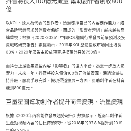
抖音將投入100億元流量 幫助創作者創收800
億
以KOL、達人為代表的創作者，透過發揮自己的內容創作能⼒，結
合品牌營銷需求與消費者偏好，而成的「影響者營銷」越來越被品
牌重視；根據《2020-2025年中國KOL營銷行業發展前景預測及投
資戰略研究報告》數據顯示，2019年KOL整體投放市場同⽐增長
63%，2020年廣告主投放預算規模預計突破750億。
而抖音正是匯集這些內容「影響者」的強大平台，為進一步放大影
響力，未來一年，抖音將投入價值100億元流量資源，通過流量扶
持升級、服務手段完善、變現渠道擴展三方面，幫助創作者在抖音
賺到800億元。
巨量星圖幫助創作者提升商業變現、流量變現
根據《2020年內容創作發展趨勢報告》數據顯示，近兩年創作者
生產短視頻內容的佔比持續攀升，從2018年的37.8 %提升到2019
年的45.9%。