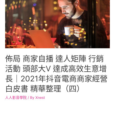
佈局 商家自播 達人矩陣 行銷
活動 頭部大V 達成高效生意增
長｜2021年抖音電商商家經營
白皮書 精華整理（四）
人人影音學院
/ By
Xnest