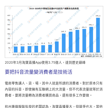
2020年3月淘寶直播App使用3.75億人，達到歷史巔峰
要把抖音流量變消費者是技術活
電商零售講人、貨、場，其中人就是所謂的消費者。對於原本只有
內容的抖音，即使擁有互聯網上的大流量，但不代表流量就等於消
費者，要將流量轉為消費者購買商品，還有很多工作要做。
杭州專做服裝批發的老闆認為，淘寶直播量大，但競爭也大，當他