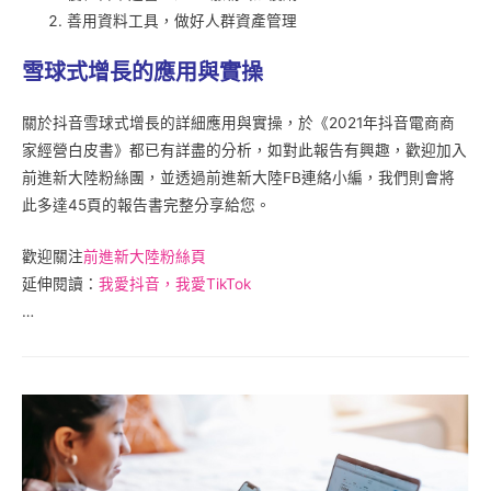
善用資料工具，做好人群資產管理
雪球式增長的應用與實操
關於抖音雪球式增長的詳細應用與實操，於《2021年抖音電商商
家經營白皮書》都已有詳盡的分析，如對此報告有興趣，歡迎加入
前進新大陸粉絲團，並透過前進新大陸FB連絡小編，我們則會將
此多達45頁的報告書完整分享給您。
歡迎關注
前進新大陸粉絲頁
延伸閱讀：
我愛抖音，我愛
T
ikTok
…