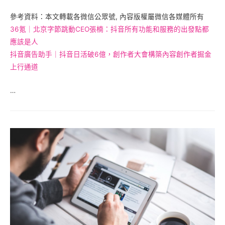
參考資料：本文轉載各微信公眾號, 內容版權屬微信各媒體所有
36氪｜北京字節跳動CEO張楠：抖音所有功能和服務的出發點都
應該是人
抖音廣告助手｜抖音日活破6億，創作者大會構築內容創作者掘金
上行通道
…