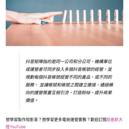
抖音矩陣指的是同一公司和分公司、機構單位
或運營者可同步投入多個抖音帳號的經營，並
規劃每個抖音帳號經營不同的產品，或不同的
服務， 並讓帳號和帳號之間建立連接，通過橫
向的運營策畫互相引流，打造粉絲、提升商業
價值。
想學習製作短影音？想學習更多電商運營實務？歡迎訂閱
前進新大
陸YouTube