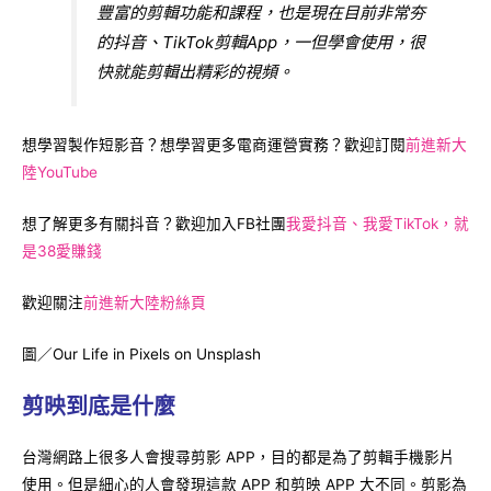
豐富的剪輯功能和課程，也是現在目前非常夯
的抖音、TikTok剪輯App，一但學會使用，很
快就能剪輯出精彩的視頻。
想學習製作短影音？想學習更多電商運營實務？歡迎訂閱
前進新大
陸YouTube
想了解更多有關抖音？歡迎加入FB社團
我愛抖音、我愛TikTok，就
是38愛賺錢
歡迎關注
前進新大陸粉絲頁
圖／Our Life in Pixels on Unsplash
剪映到底是什麼
台灣網路上很多人會搜尋剪影 APP，目的都是為了剪輯手機影片
使用。但是細心的人會發現這款 APP 和剪映 APP 大不同。剪影為