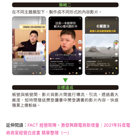
延伸閱讀
：
FACT 經營矩陣，激發興趣電商新增量｜2021年抖音電
商商家經營白皮書 精華整理（一）