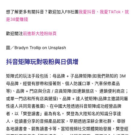
想了解更多有關抖音？歡迎加入FB社團
我愛抖音、我愛TikTok，就
是38愛賺錢
歡迎關注
前進新大陸粉絲頁
圖／Bradyn Trollip on
Unsplash
抖音矩陣玩對吸粉
與日俱增
矩陣式的玩法手段包括：母品牌 + 子品牌矩陣(如我們熟知的 3M
母品牌，經營有膠帶和接著劑、個人防護口罩、汽車保修產品
等)、品牌 + 門店與分店 / 店員矩陣(如連鎖旅店、 連鎖便利商店；
或單一門店和所有店員鏈接)、品牌 + 達人號矩陣(品牌主邀請同屬
性達人共同背書推廣)、在中國大陸透過抖音矩陣成功經營品牌
者，以「樊登讀書」最為有名。 樊登為大陸知名的知識分享達
人，從讀書分享的音頻產品起家，早期透過深耕企業社群， 舉辦
各地讀書會、銷售讀書卡等。當短視頻社交媒體開始發展，樊登經