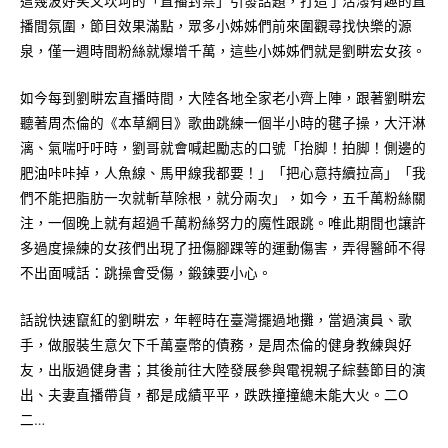
這幾波好笑又坎坷的「直播封禁」引發話題，打造了活潑有趣的直
播間氛圍，節目效果滿點，眾多小姊姊們前來圍觀尋找快樂的源
泉，僅一週時間粉絲就爆增千萬，這些小姊姊們就是劉畊宏女孩。
如今每到劉畊宏直播時間，大陸各地全家老小齊上陣，跟著劉畊宏
聽著周杰倫的《本草綱目》歌曲跳練一個半小時的毽子操，大汗淋
漓、氣喘吁吁時，劉哥就會喊起勵志的口號「抬脚！拍脚！側邊的
肥油咔咔掉，人魚線、馬甲線我都要！」「把心意持續拉高」「我
們不能把脂肪一次就斬草除根，就分兩次」，如今，五千萬粉絲關
注，一個晚上就有超過千萬粉絲努力的魔性跟跳。唯此期間也讓許
多過度操練的女孩們出現了扭傷腳踝等的運動傷害，弄得醫師不得
不出面喊話：跳操會受傷，鍛鍊要小心。
話說快速竄紅的劉畊宏，年輕時在臺灣擺過地攤，當過演員、歌
手，做服裝生意欠下千萬臺幣的債務，是周杰倫的健身教練與好
友，出版過健身書；其後前往大陸發展參與電視親子綜藝節目的演
出、夫妻直播帶貨，都是成績平平，跌跌撞撞總未能大火。二
O
二
…