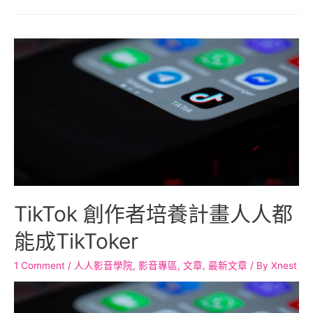
TikTok 創作者培養計畫人人都
能成TikToker
1 Comment
/
人人影音學院
,
影音專區
,
文章
,
最新文章
/ By
Xnest