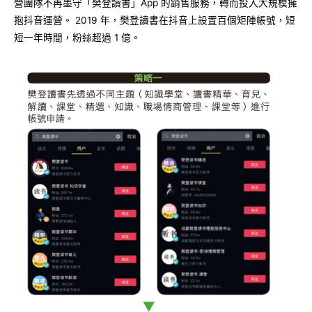
營團隊不再墨守「樊登讀書」App 的銷售服務，轉而投入大規模擁
抱抖音運營。 2019 年，樊登讀書在抖音上設置百個矩陣帳號，短
短一年時間，粉絲超過 1 億。