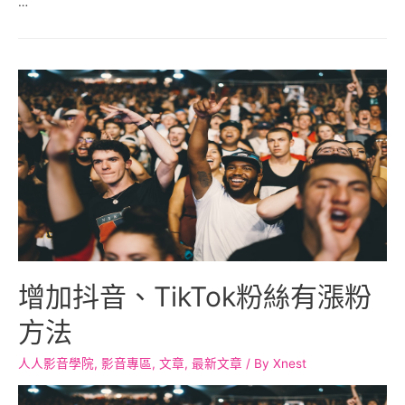
…
增加抖音、TikTok粉絲有漲粉
方法
人人影音學院
,
影音專區
,
文章
,
最新文章
/ By
Xnest