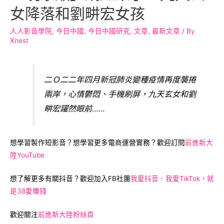
女降落和劉畊宏女孩
人人影音學院
,
今日中國
,
今日中國研究
,
文章
,
最新文章
/ By
Xnest
二Ｏ二二年四月新冠肺炎變種疫情再度襲捲
兩岸，心情鬱悶、手機刷屏，九天玄女和劉
畊宏躍然眼前
……
想學習製作短影音？想學習更多電商運營實務？歡迎訂閱
前進新大
陸YouTube
想了解更多有關抖音？歡迎加入FB社團
我愛抖音、我愛TikTok，就
是38愛賺錢
歡迎關注
前進新大陸粉絲頁