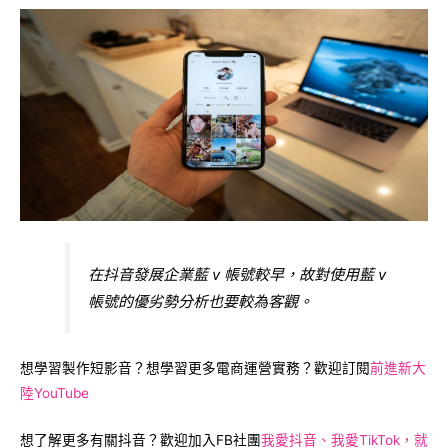
在抖音發展企業藍 v 帳號較早，故對使用藍 v
帳號的優劣勢分析也要較為客觀。
想學習製作短影音？想學習更多電商運營實務？歡迎訂閱
前進新大
陸YouTube
想了解更多有關抖音？歡迎加入FB社團
我愛抖音、我愛TikTok，就