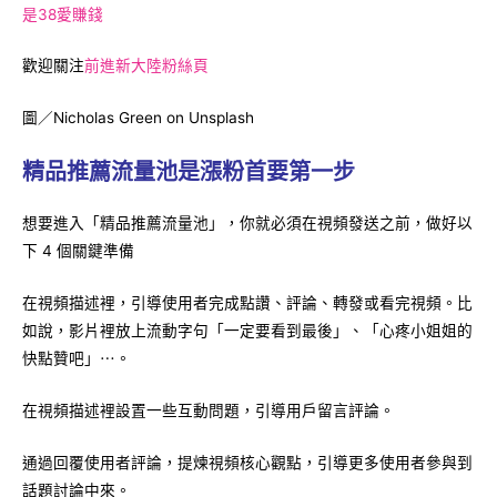
是38愛賺錢
歡迎關注
前進新大陸粉絲頁
圖／Nicholas Green on Unsplash
精品推薦流量池是漲粉首要第一步
想要進入「精品推薦流量池」，你就必須在視頻發送之前，做好以
下
4
個關鍵準備
在視頻描述裡，引導使用者完成點讚、評論、轉發或看完視頻。比
如說，影片裡放上流動字句「一定要看到最後」、「心疼小姐姐的
快點贊吧」⋯。
在視頻描述裡設置一些互動問題，引導用戶留言評論。
通過回覆使用者評論，提煉視頻核心觀點，引導更多使用者參與到
話題討論中來。