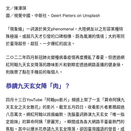
文／陳澤琪
圖／視覺中國、中新社、Geert Pieters on Unsplash
「現象級」一詞源於英文
phenomenal
，大陸網友以之形容某種特
殊極端，或超凡天才引發的口碑相傳、蔚為風潮的情境；大約等同
於臺灣超夯、超狂、一夕爆紅的說法。
二Ｏ二二年四月新冠肺炎變種病毒疫情再度攪亂了春夏，但透過網
紅阿翰九天玄女降落的趣味影片和劉畊宏透過網路直播的健身操，
則娛樂了黏在手機前的每個人。
恭請九天玄女降「肉」？
四月十三日
YouTube
「阿翰
po
影片」頻道上架了一支「算命阿姨九
天玄女之天女散花」的影片，截至五月四日，收看影片者累積超過
八百萬次。網紅阿翰以詼諧幽默、洗腦臺詞飾演九天玄女「唯一指
定姐妹」的算命阿姨「廖麗芳」，瞬間成為各大網路平臺最熱門的
焦點。其中以爆米花恭請九天玄女降落，卻因臺灣國語的發音，成