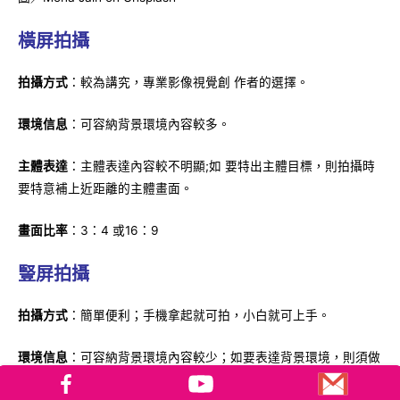
橫屏拍攝
拍攝方式
：較為講究，專業影像視覺創 作者的選擇。
環境信息
：可容納背景環境內容較多。
主體表達
：主體表達內容較不明顯;如 要特出主體目標，則拍攝時
要特意補上近距離的主體畫面。
畫面比率
：3：4 或16：9
豎屏拍攝
拍攝方式
：簡單便利；手機拿起就可拍，小白就可上手。
環境信息
：可容納背景環境內容較少；如要表達背景環境，則須做
水平、或上下移動拍攝。